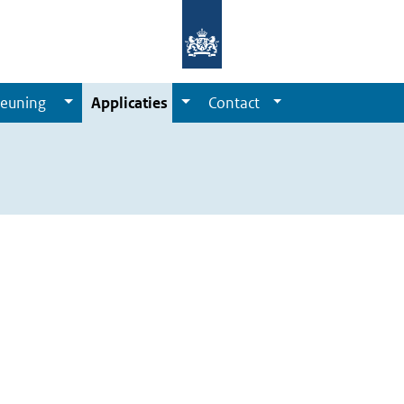
euning
Applicaties
Contact