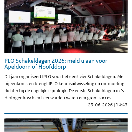
PLO Schakeldagen 2026: meld u aan voor
Apeldoorn of Hoofddorp
Dit jaar organiseert IPLO voor het eerst vier Schakeldagen. Met
bijeenkomsten brengt IPLO kennisuitwisseling en ontmoeting
dichter bij de dagelijkse praktijk. De eerste Schakeldagen in ’s-
Hertogenbosch en Leeuwarden waren een groot succes.
23-06-2026 | 14:43