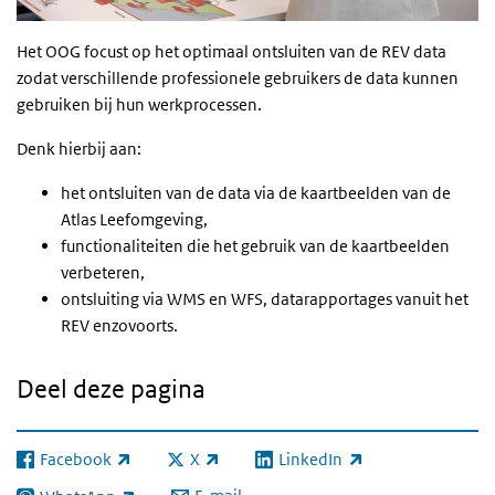
Het OOG focust op het optimaal ontsluiten van de REV data
zodat verschillende professionele gebruikers de data kunnen
gebruiken bij hun werkprocessen.
Denk hierbij aan:
het ontsluiten van de data via de kaartbeelden van de
Atlas Leefomgeving,
functionaliteiten die het gebruik van de kaartbeelden
verbeteren,
ontsluiting via WMS en WFS, datarapportages vanuit het
REV enzovoorts.
Deel deze pagina
Facebook
X
LinkedIn
(externe link)
(externe link)
(externe link)