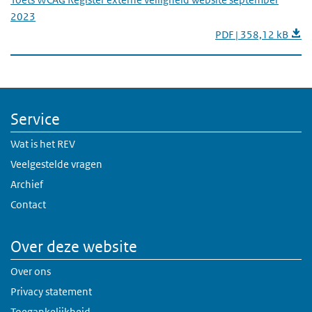
2023
PDF | 358,12 kB
Service
Wat is het REV
Veelgestelde vragen
Archief
Contact
Over deze website
Over ons
Privacy statement
Toegankelijkheid