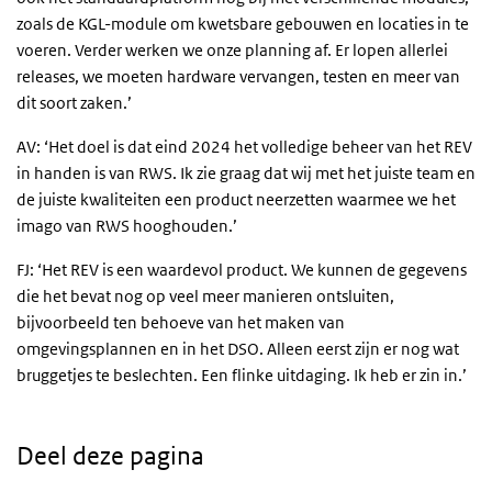
zoals de KGL-module om kwetsbare gebouwen en locaties in te
voeren. Verder werken we onze planning af. Er lopen allerlei
releases, we moeten hardware vervangen, testen en meer van
dit soort zaken.’
AV: ‘Het doel is dat eind 2024 het volledige beheer van het REV
in handen is van RWS. Ik zie graag dat wij met het juiste team en
de juiste kwaliteiten een product neerzetten waarmee we het
imago van RWS hooghouden.’
FJ: ‘Het REV is een waardevol product. We kunnen de gegevens
die het bevat nog op veel meer manieren ontsluiten
,
bijvoorbeeld ten behoeve van het maken van
omgevingsplannen en in het DSO.
Alleen eerst zijn er nog wat
bruggetjes te beslechten. Een flinke uitdaging. Ik heb er zin in.’
Deel deze pagina