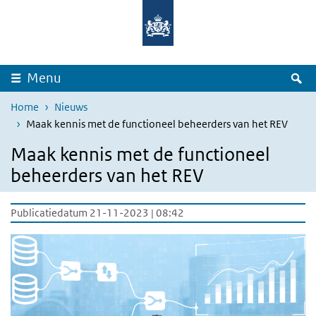
Overslaan en naar de inhoud gaan
Direct naar de hoofdnavigatie
Z
Menu
Home
Nieuws
Maak kennis met de functioneel beheerders van het REV
Maak kennis met de functioneel
beheerders van het REV
Publicatiedatum 21-11-2023 | 08:42