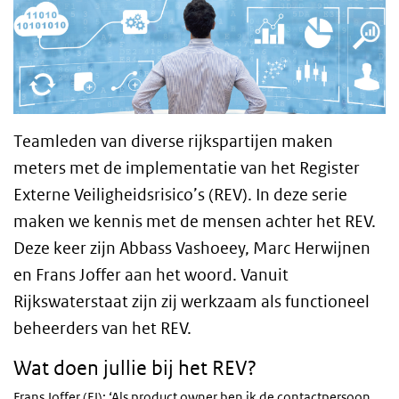
Teamleden van diverse rijkspartijen maken
meters met de implementatie van het Register
Externe Veiligheidsrisico’s (REV). In deze serie
maken we kennis met de mensen achter het REV.
Deze keer zijn Abbass Vashoeey, Marc Herwijnen
en Frans Joffer aan het woord. Vanuit
Rijkswaterstaat zijn zij werkzaam als functioneel
beheerders van het REV.
Wat doen jullie bij het REV?
Frans Joffer (FJ): ‘Als product owner ben ik de contactpersoon