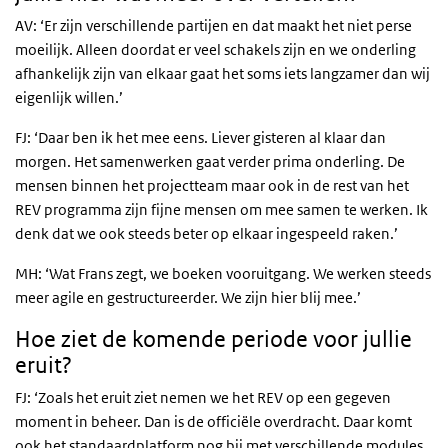
AV: ‘Er zijn verschillende partijen en dat maakt het niet perse
moeilijk. Alleen doordat er veel schakels zijn en we onderling
afhankelijk zijn van elkaar gaat het soms iets langzamer dan wij
eigenlijk willen.’
FJ: ‘Daar ben ik het mee eens. Liever gisteren al klaar dan
morgen. Het samenwerken gaat verder prima onderling. De
mensen binnen het projectteam maar ook in de rest van het
REV programma zijn fijne mensen om mee samen te werken. Ik
denk dat we ook steeds beter op elkaar ingespeeld raken.’
MH: ‘Wat Frans zegt, we boeken vooruitgang. We werken steeds
meer agile en gestructureerder. We zijn hier blij mee.’
Hoe ziet de komende periode voor jullie
eruit?
FJ: ‘Zoals het eruit ziet nemen we het REV op een gegeven
moment in beheer. Dan is de officiële overdracht. Daar komt
ook het standaardplatform nog bij met verschillende modules,