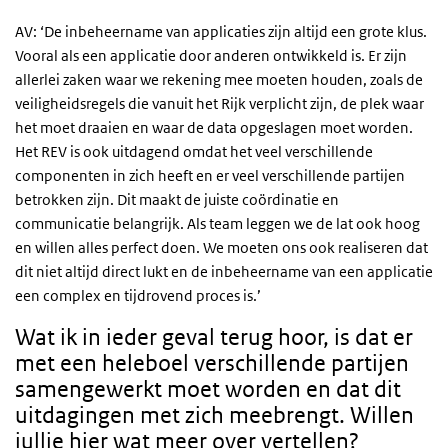
AV: ‘De inbeheername van applicaties zijn altijd een grote klus.
Vooral als een applicatie door anderen ontwikkeld is. Er zijn
allerlei zaken waar we rekening mee moeten houden, zoals de
veiligheidsregels die vanuit het Rijk verplicht zijn, de plek waar
het moet draaien en waar de data opgeslagen moet worden.
Het REV is ook uitdagend omdat het veel verschillende
componenten in zich heeft en er veel verschillende partijen
betrokken zijn. Dit maakt de juiste coördinatie en
communicatie belangrijk. Als team leggen we de lat ook hoog
en willen alles perfect doen. We moeten ons ook realiseren dat
dit niet altijd direct lukt en de inbeheername van een applicatie
een complex en tijdrovend proces is.’
Wat ik in ieder geval terug hoor, is dat er
met een heleboel verschillende partijen
samengewerkt moet worden en dat dit
uitdagingen met zich meebrengt. Willen
jullie hier wat meer over vertellen?