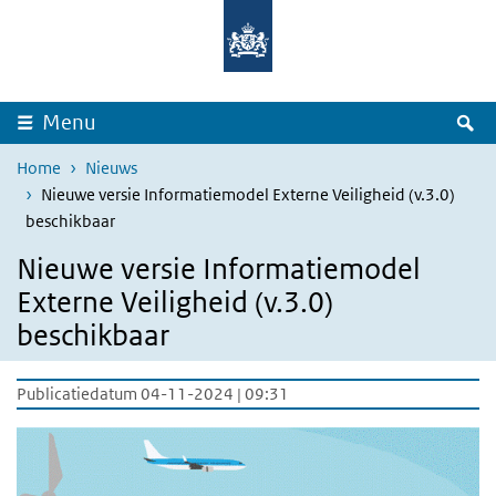
Overslaan en naar de inhoud gaan
Direct naar de hoofdnavigatie
Z
Menu
Home
Nieuws
Nieuwe versie Informatiemodel Externe Veiligheid (v.3.0)
beschikbaar
Nieuwe versie Informatiemodel
Externe Veiligheid (v.3.0)
beschikbaar
Publicatiedatum 04-11-2024 | 09:31