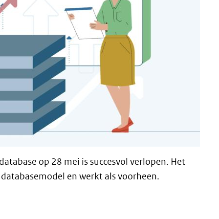
database op 28 mei is succesvol verlopen. Het
e databasemodel en werkt als voorheen.