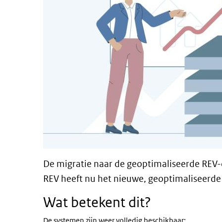
De migratie naar de geoptimaliseerde REV-
REV heeft nu het nieuwe, geoptimaliseerd
Wat betekent dit?
De systemen zijn weer volledig beschikbaar: