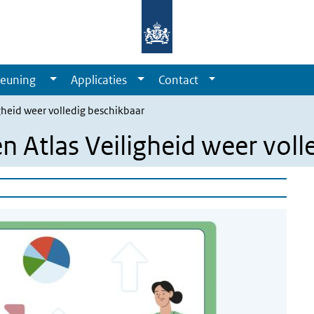
euning
Applicaties
Contact
igheid weer volledig beschikbaar
n Atlas Veiligheid weer voll