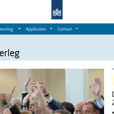
euning
Applicaties
Contact
erleg