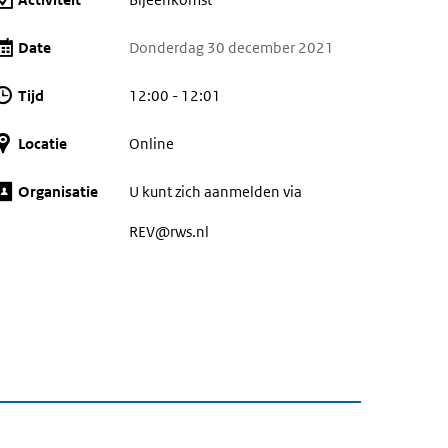
Date
Donderdag 30 december 2021
Tijd
12:00 - 12:01
Locatie
Online
Organisatie
U kunt zich aanmelden via
REV@rws.nl