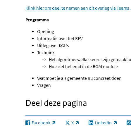
Klink hier om deel te nemen aan dit overleg via Teams
Programma
Opening
Informatie over het REV
Uitleg over KGL’s
Techniek
Het algoritme: welke keuzes zijn gemaakt 
Hoe ziet het eruit in de BGM module
Wat moet je als gemeente nu concreet doen
Vragen
Deel deze pagina
Facebook
X
LinkedIn
(externe link)
(externe link)
(externe link)
(e