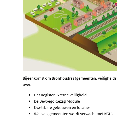
Bijeenkomst om Bronhoudres (gemeenten, veiligheidsr
over:
Het Register Externe Veiligheid
De Bevoegd Gezag Module
Kwetsbare gebouwen en locaties
Wat van gemeenten wordt verwacht met KGL's