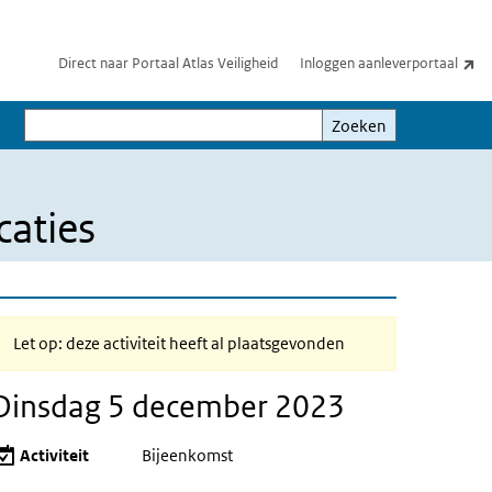
(e
Direct naar Portaal Atlas Veiligheid
Inloggen aanleverportaal
Zoeken
Zoeken
aties
Let op: deze activiteit heeft al plaatsgevonden
Dinsdag 5 december 2023
Activiteit
Bijeenkomst