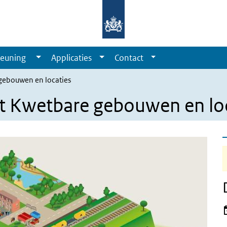
euning
Applicaties
Contact
gebouwen en locaties
t Kwetbare gebouwen en loc