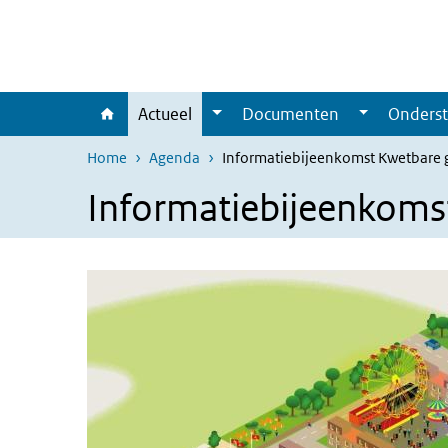
Overslaan en naar de inhoud gaan
Direct naar de hoofdnavigatie
Actueel
Documenten
Onderst
Home
Agenda
Informatiebijeenkomst Kwetbare 
Informatiebijeenkoms