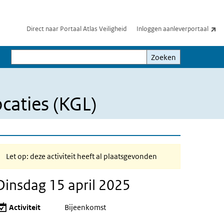
(e
Direct naar Portaal Atlas Veiligheid
Inloggen aanleverportaal
Zoeken
Zoeken
caties (KGL)
Let op: deze activiteit heeft al plaatsgevonden
Dinsdag 15 april 2025
Activiteit
Bijeenkomst