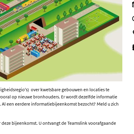
gheidsregio's) over kwetsbare gebouwen en locaties te
vooral op nieuwe bronhouders. Er wordt dezelfde informatie
. Al een eerdere informatiebijeenkomst bezocht? Meld u zich
r deze bijeenkomst. U ontvangt de Teamslink voorafgaande