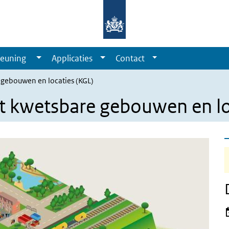
euning
Applicaties
Contact
gebouwen en locaties (KGL)
t kwetsbare gebouwen en lo