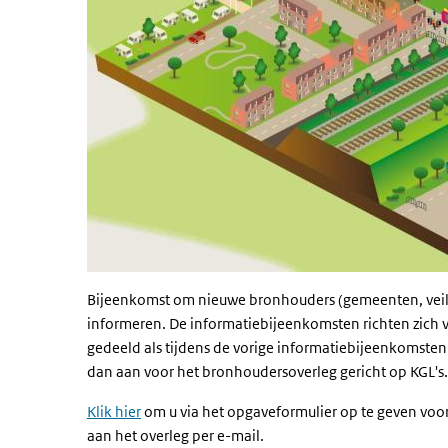
Bijeenkomst om nieuwe bronhouders (gemeenten, veili
informeren. De informatiebijeenkomsten richten zich 
gedeeld als tijdens de vorige informatiebijeenkomsten
dan aan voor het bronhoudersoverleg gericht op KGL's.
Klik hier
om u via het opgaveformulier op te geven voo
aan het overleg per e-mail.