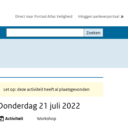
(e
Direct naar Portaal Atlas Veiligheid
Inloggen aanleverportaal
Zoeken
Zoeken
Let op: deze activiteit heeft al plaatsgevonden
Donderdag 21 juli 2022
Activiteit
Workshop