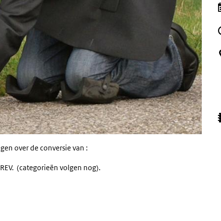
agen over de conversie van :
t REV. (categorieën volgen nog).