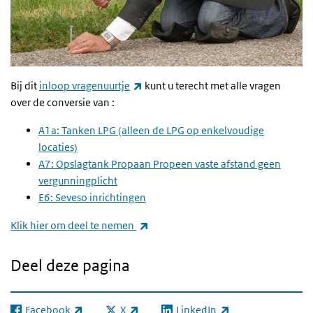
(externe link)
Bij dit
inloop vragenuurtje
kunt u terecht met alle vragen
over de conversie van :
A1a: Tanken LPG (alleen de LPG op enkelvoudige
locaties)
A7: Opslagtank Propaan Propeen vaste afstand geen
vergunningplicht
E6: Seveso inrichtingen
(externe link)
Klik hier om deel te nemen
Deel deze pagina
Facebook
X
LinkedIn