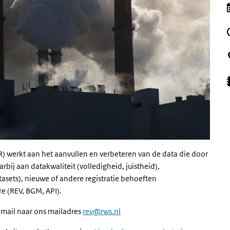
R) werkt aan het aanvullen en verbeteren van de data die door
j aan datakwaliteit (volledigheid, juistheid),
tasets), nieuwe of andere registratie behoeften
e (REV, BGM, API).
 mail naar ons mailadres
rev@rws.nl