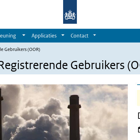
euning
Applicaties
Contact
de Gebruikers (OOR)
Registrerende Gebruikers (