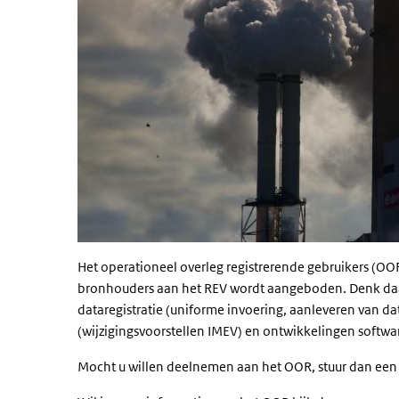
Het operationeel overleg registrerende gebruikers (OO
bronhouders aan het REV wordt aangeboden. Denk daarbi
dataregistratie (uniforme invoering, aanleveren van da
(wijzigingsvoorstellen IMEV) en ontwikkelingen softwar
Mocht u willen deelnemen aan het OOR, stuur dan een