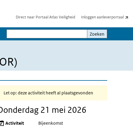
(e
Direct naar Portaal Atlas Veiligheid
Inloggen aanleverportaal
Zoeken
Zoeken
OOR)
Let op: deze activiteit heeft al plaatsgevonden
Donderdag 21 mei 2026
Activiteit
Bijeenkomst