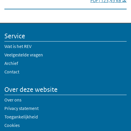
PDF | 123,45 kB
Service
Wat is het REV
Veelgestelde vragen
Archief
Contact
Over deze website
Over ons
Privacy statement
Toegankelijkheid
Cookies