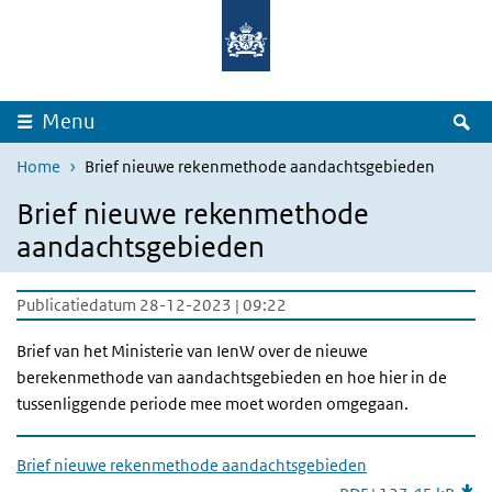
Overslaan en naar de inhoud gaan
Direct naar de hoofdnavigatie
Z
Menu
Home
Brief nieuwe rekenmethode aandachtsgebieden
Brief nieuwe rekenmethode
aandachtsgebieden
Publicatiedatum 28-12-2023 | 09:22
Brief van het Ministerie van IenW over de nieuwe
berekenmethode van aandachtsgebieden en hoe hier in de
tussenliggende periode mee moet worden omgegaan.
Brief nieuwe rekenmethode aandachtsgebieden