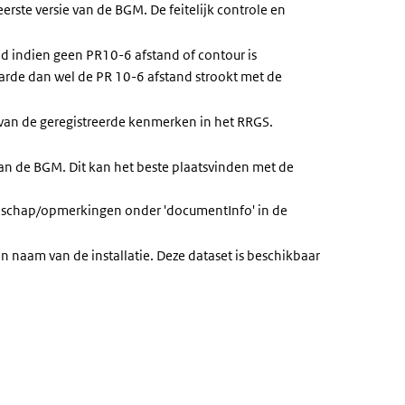
ste versie van de BGM. De feitelijk controle en
d indien geen PR10-6 afstand of contour is
 waarde dan wel de PR 10-6 afstand strookt met de
van de geregistreerde kenmerken in het RRGS.
 van de BGM. Dit kan het beste plaatsvinden met de
odschap/opmerkingen onder 'documentInfo' in de
n naam van de installatie. Deze dataset is beschikbaar