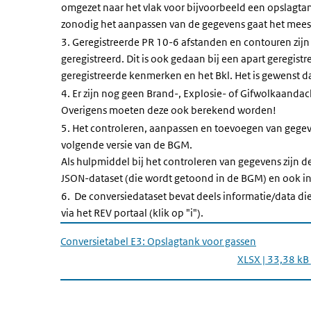
omgezet naar het vlak voor bijvoorbeeld een opslagtan
zonodig het aanpassen van de gegevens gaat het mees
3. Geregistreerde PR 10-6 afstanden en contouren zij
geregistreerd. Dit is ook gedaan bij een apart geregist
geregistreerde kenmerken en het Bkl. Het is gewenst da
4. Er zijn nog geen Brand-, Explosie- of Gifwolkaand
Overigens moeten deze ook berekend worden!
5. Het controleren, aanpassen en toevoegen van gegeven
volgende versie van de BGM.
Als hulpmiddel bij het controleren van gegevens zij
JSON-dataset (die wordt getoond in de BGM) en ook in 
6. De conversiedataset bevat deels informatie/data die
via het REV portaal (klik op "i").
Conversietabel E3: Opslagtank voor gassen
XLSX | 33,38 kB