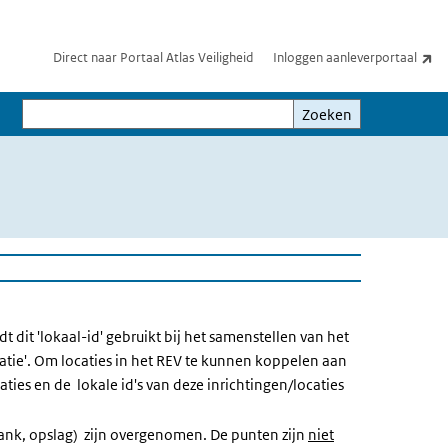
(e
Direct naar Portaal Atlas Veiligheid
Inloggen aanleverportaal
Zoeken
Zoeken
dit 'lokaal-id' gebruikt bij het samenstellen van het
catie'. Om locaties in het REV te kunnen koppelen aan
ies en de lokale id's van deze inrichtingen/locaties
tank, opslag) zijn overgenomen. De punten zijn
niet