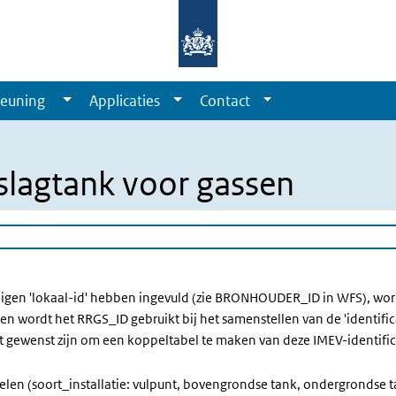
euning
Applicaties
Contact
slagtank voor gassen
igen 'lokaal-id' hebben ingevuld (zie BRONHOUDER_ID in WFS), wordt 
en wordt het RRGS_ID gebruikt bij het samenstellen van de 'identifi
t gewenst zijn om een koppeltabel te maken van deze IMEV-identificat
delen (soort_installatie: vulpunt, bovengrondse tank, ondergrondse 