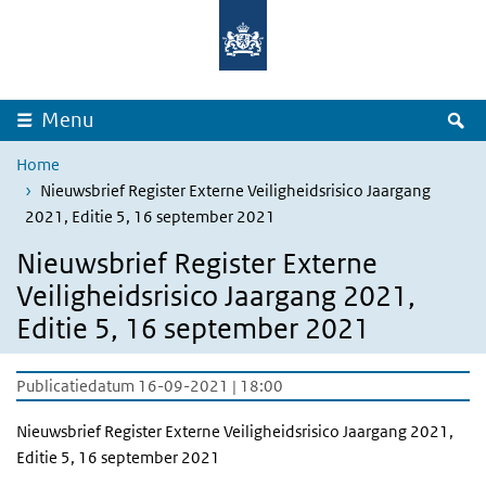
Overslaan en naar de inhoud gaan
Direct naar de hoofdnavigatie
Z
Menu
Home
Nieuwsbrief Register Externe Veiligheidsrisico Jaargang
2021, Editie 5, 16 september 2021
Nieuwsbrief Register Externe
Veiligheidsrisico Jaargang 2021,
Editie 5, 16 september 2021
Publicatiedatum 16-09-2021 | 18:00
Nieuwsbrief Register Externe Veiligheidsrisico Jaargang 2021,
Editie 5, 16 september 2021