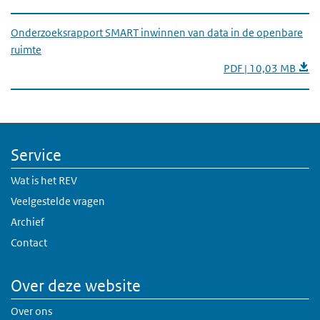
Onderzoeksrapport SMART inwinnen van data in de openbare
ruimte
PDF | 10,03 MB
Service
Wat is het REV
Veelgestelde vragen
Archief
Contact
Over deze website
Over ons