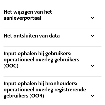
Toon
Het wijzigen van het
aanleverportaal
Toon
Het ontsluiten van data
Toon
Input ophalen bij gebruikers:
operationeel overleg gebruikers
(OOG)
Toon
Input ophalen bij bronhouders:
operationeel overleg registrerende
gebruikers (OOR)