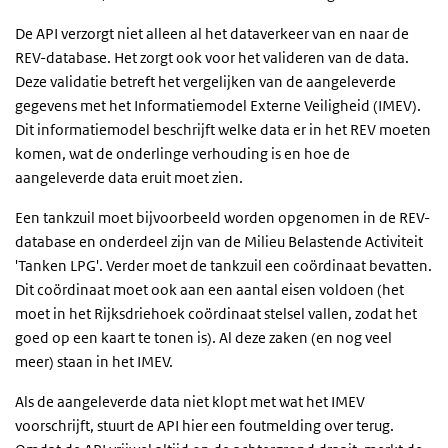
De API verzorgt niet alleen al het dataverkeer van en naar de
REV-database. Het zorgt ook voor het valideren van de data.
Deze validatie betreft het vergelijken van de aangeleverde
gegevens met het Informatiemodel Externe Veiligheid (IMEV).
Dit informatiemodel beschrijft welke data er in het REV moeten
komen, wat de onderlinge verhouding is en hoe de
aangeleverde data eruit moet zien.
Een tankzuil moet bijvoorbeeld worden opgenomen in de REV-
database en onderdeel zijn van de Milieu Belastende Activiteit
'Tanken LPG'. Verder moet de tankzuil een coördinaat bevatten.
Dit coördinaat moet ook aan een aantal eisen voldoen (het
moet in het Rijksdriehoek coördinaat stelsel vallen, zodat het
goed op een kaart te tonen is). Al deze zaken (en nog veel
meer) staan in het IMEV.
Als de aangeleverde data niet klopt met wat het IMEV
voorschrijft, stuurt de API hier een foutmelding over terug.