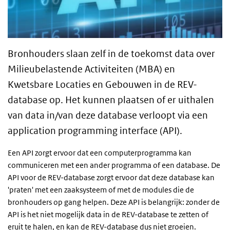
Bronhouders slaan zelf in de toekomst data over
Milieubelastende Activiteiten (MBA) en
Kwetsbare Locaties en Gebouwen in de REV-
database op. Het kunnen plaatsen of er uithalen
van data in/van deze database verloopt via een
application programming interface (API).
Een API zorgt ervoor dat een computerprogramma kan
communiceren met een ander programma of een database. De
API voor de REV-database zorgt ervoor dat deze database kan
'praten' met een zaaksysteem of met de modules die de
bronhouders op gang helpen. Deze API is belangrijk: zonder de
API is het niet mogelijk data in de REV-database te zetten of
eruit te halen, en kan de REV-database dus niet groeien.