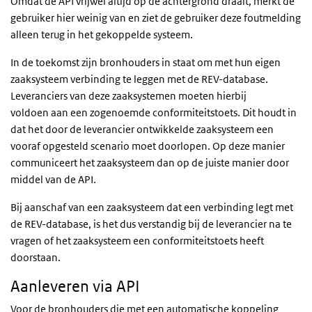
Omdat de API vrijwel altijd op de achtergrond draait, merkt de
gebruiker hier weinig van en ziet de gebruiker deze foutmelding
alleen terug in het gekoppelde systeem.
In de toekomst zijn bronhouders in staat om met hun eigen
zaaksysteem verbinding te
leggen met de REV-database.
Leveranciers van deze zaaksystemen moeten hierbij
voldoen
aan een zogenoemde conformiteitstoets. Dit houdt in
dat het door de leverancier
ontwikkelde zaaksysteem een
vooraf opgesteld scenario moet doorlopen. Op deze manier
communiceert het zaaksysteem dan op de juiste manier door
middel van de API.
Bij aanschaf van een zaaksysteem dat een verbinding legt met
de REV-database, is het dus verstandig bij de leverancier na te
vragen of het zaaksysteem een conformiteitstoets heeft
doorstaan.
Aanleveren via API
Voor de bronhouders die met een automatische koppeling