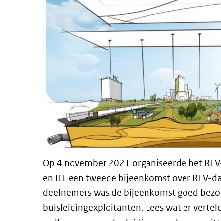
Op 4 november 2021 organiseerde het RE
en ILT een tweede bijeenkomst over REV-dat
deelnemers was de bijeenkomst goed bezo
buisleidingexploitanten. Lees wat er verteld