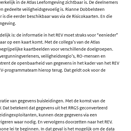
erkelijk in de Atlas Leefomgeving zichtbaar is. De deelnemers
n gedeelte veiligheidsgevoelig is.
Rianne Dobbelsteen
r is die eerder beschikbaar was via de Risicokaarten. En die
omgeving.
lijk is: de informatie in het REV moet straks voor “eenieder”
maar op een kaart komt. Met de collega’s van de Atlas
rijpelijke kaartbeelden voor verschillende doelgroepen.
: vergunningverleners, veiligheidsregio’s, RO-mensen en
rent de openbaarheid van gegevens in het kader van het REV
EV-programmateam hierop terug. Dat geldt ook voor de
stratie van gegevens buisleidingen. Met de komst van de
 Dat betekent dat gegevens uit het RRGS geconverteerd
leidingexploitanten
, kunnen deze gegevens via een
geren waar nodig. En vervolgens doorzetten naar het REV.
ne lei te beginnen. In dat geval is het mogelijk om de data