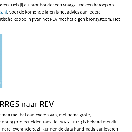
veren. Heb jij als bronhouder een vraag? Doe een beroep op
.nl
. Voor de komende jaren is het advies aan iedere
ische koppeling van het REV met het eigen bronsysteem. Het
n RRGS naar REV
lemen met het aanleveren van, met name grote,
nburg (projectleider transitie RRGS – REV) is bekend met dit
inere leveranciers. Zij kunnen de data handmatig aanleveren