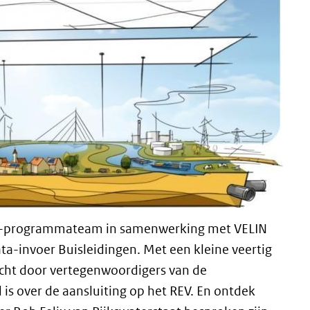
V-programmateam in samenwerking met VELIN
a-invoer Buisleidingen. Met een kleine veertig
cht door vertegenwoordigers van de
 is over de aansluiting op het REV. En ontdek