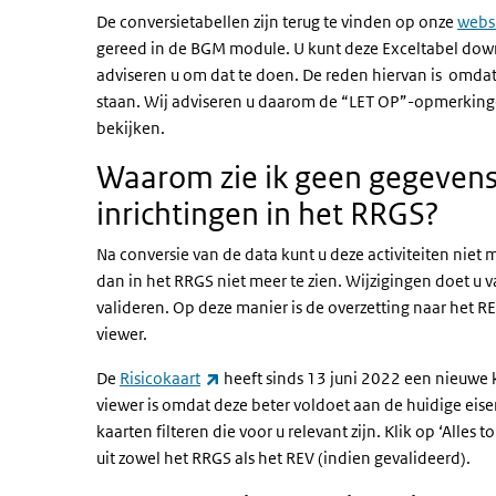
De conversietabellen zijn terug te vinden op onze
webs
gereed in de BGM module. U kunt deze Exceltabel downl
adviseren u om dat te doen. De reden hiervan is omdat
staan. Wij adviseren u daarom de “LET OP”-opmerkinge
bekijken.
Waarom zie ik geen gegevens
inrichtingen in het RRGS?
Na conversie van de data kunt u deze activiteiten niet
dan in het RRGS niet meer te zien. Wijzigingen doet u 
valideren. Op deze manier is de overzetting naar het REV
viewer.
(externe link)
De
Risicokaart
heeft sinds 13 juni 2022 een nieuwe 
viewer is omdat deze beter voldoet aan de huidige eisen
kaarten filteren die voor u relevant zijn. Klik op ‘Alles
uit zowel het RRGS als het REV (indien gevalideerd).