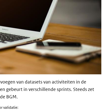
voegen van datasets van activiteiten in de
 gebeurt in verschillende sprints. Steeds zet
n de BGM.
r validatie: