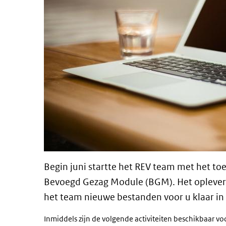
Begin juni startte het REV team met het toe
Bevoegd Gezag Module (BGM). Het opleveren
het team nieuwe bestanden voor u klaar i
Inmiddels zijn de volgende activiteiten beschikbaar voo