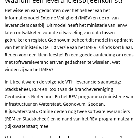
Waarom een leveranciersbijeenkomst?
Het wisselen van gedachten over het beheer van het
Informatiemodel Externe Veiligheid (IMEV) en de rol van
leveranciers daarbij. Dit model heeft het ministerie van IenW
laten ontwikkelen voor de uitwisseling van data tussen
gebruiker en register. Geonovum beheert dit model in opdracht
van het ministerie. De 1.0 versie van het IMEV is sinds kort klaar.
Reden voor een klein feestje! En een goede aanleiding om eens
met softwareleveranciers van gedachten te wisselen. Wat
vinden zij van het IMEV?
In Utrecht waren de volgende VTH-leveranciers aanwezig:
Stadsbeheer, REM en Roxit van de branchevereniging
Geobusiness Nederland. En het REV-programma (ministerie van
Infrastructuur en Waterstaat, Geonovum, Geodan,
Rijkswaterstaat). Online deden nog twee softwareleveranciers
(REM en Stadsbeheer) en iemand van het REV-programmateam
(Rijkswaterstaat) mee.