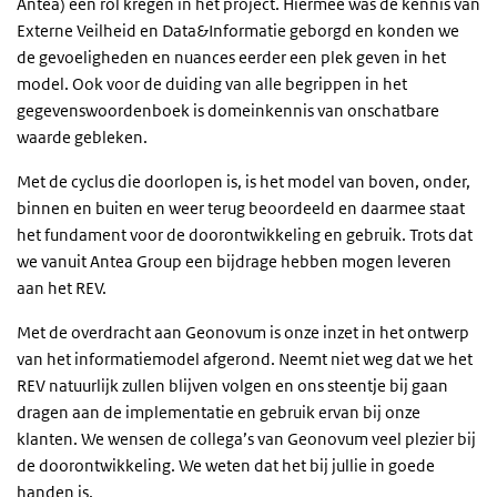
Antea)
een rol kregen in het project. Hiermee was de kennis van
Externe Veilheid en Data&Informatie geborgd en konden we
de gevoeligheden en nuances eerder een plek geven in het
model. Ook voor de duiding van alle begrippen in het
gegevenswoordenboek is domeinkennis van onschatbare
waarde gebleken.
Met de cyclus die doorlopen is, is het model van boven, onder,
binnen en buiten en weer terug beoordeeld en daarmee staat
het fundament voor de doorontwikkeling en gebruik. Trots dat
we vanuit Antea Group een bijdrage hebben mogen leveren
aan het REV.
Met de overdracht aan Geonovum is onze inzet in het ontwerp
van het informatiemodel afgerond. Neemt niet weg dat we het
REV natuurlijk zullen blijven volgen en ons steentje bij gaan
dragen aan de implementatie en gebruik ervan bij onze
klanten. We wensen de collega’s van Geonovum veel plezier bij
de doorontwikkeling. We weten dat het bij jullie in goede
handen is.