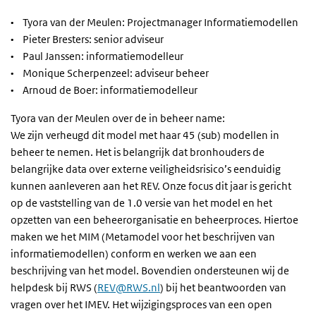
• Tyora van der Meulen: Projectmanager Informatiemodellen
• Pieter Bresters: senior adviseur
• Paul Janssen: informatiemodelleur
• Monique Scherpenzeel: adviseur beheer
• Arnoud de Boer: informatiemodelleur
Tyora van der Meulen over de in beheer name:
We zijn verheugd dit model met haar 45 (sub) modellen in
beheer te nemen. Het is belangrijk dat bronhouders de
belangrijke data over externe veiligheidsrisico’s eenduidig
kunnen aanleveren aan het REV. Onze focus dit jaar is gericht
op de vaststelling van de 1.0 versie van het model en het
opzetten van een beheerorganisatie en beheerproces. Hiertoe
maken we het MIM
(Metamodel voor het beschrijven van
informatiemodellen)
conform en werken we aan een
beschrijving van het model. Bovendien ondersteunen wij de
helpdesk bij RWS (
REV@RWS.nl
) bij het beantwoorden van
vragen over het IMEV. Het wijzigingsproces van een open