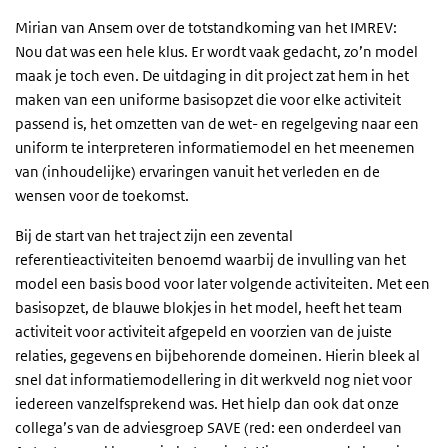
Mirian van Ansem over de totstandkoming van het IMREV:
Nou dat was een hele klus. Er wordt vaak gedacht, zo’n model
maak je toch even. De uitdaging in dit project zat hem in het
maken van een uniforme basisopzet die voor elke activiteit
passend is, het omzetten van de wet- en regelgeving naar een
uniform te interpreteren informatiemodel en het meenemen
van (inhoudelijke) ervaringen vanuit het verleden en de
wensen voor de toekomst.
Bij de start van het traject zijn een zevental
referentieactiviteiten benoemd waarbij de invulling van het
model een basis bood voor later volgende activiteiten. Met een
basisopzet, de blauwe blokjes in het model, heeft het team
activiteit voor activiteit afgepeld en voorzien van de juiste
relaties, gegevens en bijbehorende domeinen. Hierin bleek al
snel dat informatiemodellering in dit werkveld nog niet voor
iedereen vanzelfsprekend was. Het hielp dan ook dat onze
collega’s van de adviesgroep SAVE
(red: een onderdeel van