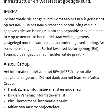
Infrastructuur en Waterstaat goedgekeurd.
IMREV
De informatie die aangeleverd wordt aan het REV is gebaseerd
op het IMREV. In het IMREV staat een beschrijving van alle
gegevens die van belang zijn om een bepaalde activiteit in het
REV op te nemen. In het model staat welke gegevens
vastgelegd moeten worden en hun onderlinge verhouding. De
basis hiervan ligt in het Besluit kwaliteit leefomgeving (Bkl).
Soms is dit aangevuld met inzichten uit de praktijk.
Antea Group
Het Informatiemodel voor het REV (IMREV) is voor alle
activiteiten afgerond. Dit met dank aan het team van Antea
Group:
• Frank Zwiers: informatie-analist en modelleur
• DirkJan Venema: informatie-analist
• Pim Timmermans: informatie-analist
• Mirian van Ansem: projectleider