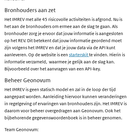
Bronhouders aan zet
Het IMREV met alle 45 risicovolle activiteiten is afgrond. Nu is
het aan de bronhouders om ermee aan de slag te gaan. Als
bronhouder zorg je ervoor dat jouw informatie is aangesloten
op het REV. Dit betekent dat jouw informatie geordend moet
zijn volgens het IMREV en dat je jouw data via de API kunt
aanleveren. Op de website is een
starterskit
te vinden. Hierin is
informatie verzameld, waarmee je gelijk aan de slag kan.
Bijvoorbeeld over het aanvragen van een API-key.
Beheer Geonovum
Het IMREV is geen statisch model en zal in de loop der tijd
aangepast worden. Aanleiding hiervoor kunnen veranderingen
in regelgeving of ervaringen van bronhouders zijn. Het IMREV is
daarom voor beheer overgedragen aan Geonovum. Ook het
bijbehorende gegevenswoordenboek is in beheer genomen.
Team Geonovum: