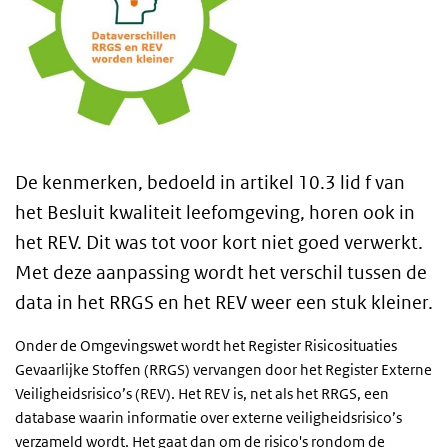
De kenmerken, bedoeld in artikel 10.3 lid f van
het Besluit kwaliteit leefomgeving, horen ook in
het REV. Dit was tot voor kort niet goed verwerkt.
Met deze aanpassing wordt het verschil tussen de
data in het RRGS en het REV weer een stuk kleiner.
Onder de Omgevingswet wordt het Register Risicosituaties
Gevaarlijke Stoffen (RRGS) vervangen door het Register Externe
Veiligheidsrisico’s (REV). Het REV is, net als het RRGS, een
database waarin informatie over externe veiligheidsrisico’s
verzameld wordt. Het gaat dan om de risico's rondom de