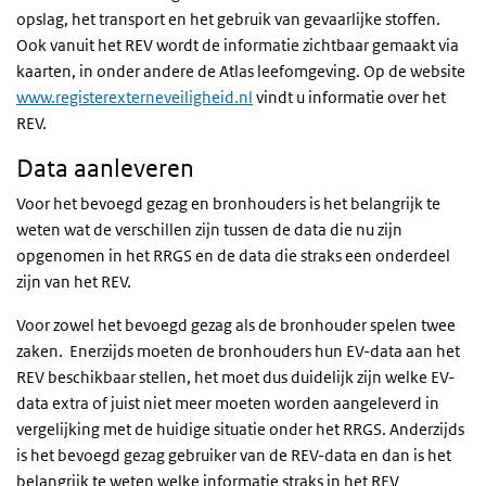
opslag, het transport en het gebruik van gevaarlijke stoffen.
Ook vanuit het REV wordt de informatie zichtbaar gemaakt via
kaarten, in onder andere de Atlas leefomgeving. Op de website
www.registerexterneveiligheid.nl
vindt u informatie over het
REV.
Data aanleveren
Voor het bevoegd gezag en bronhouders is het belangrijk te
weten wat de verschillen zijn tussen de data die nu zijn
opgenomen in het RRGS en de data die straks een onderdeel
zijn van het REV.
Voor zowel het bevoegd gezag als de bronhouder spelen twee
zaken. Enerzijds moeten de bronhouders hun EV-data aan het
REV beschikbaar stellen, het moet dus duidelijk zijn welke EV-
data extra of juist niet meer moeten worden aangeleverd in
vergelijking met de huidige situatie onder het RRGS. Anderzijds
is het bevoegd gezag gebruiker van de REV-data en dan is het
belangrijk te weten welke informatie straks in het REV