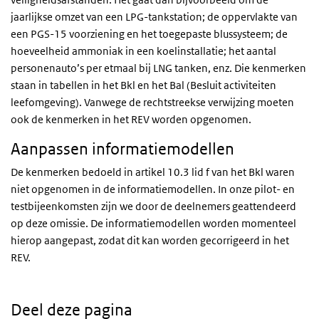
jaarlijkse omzet van een LPG-tankstation; de oppervlakte van
een PGS-15 voorziening en het toegepaste blussysteem; de
hoeveelheid ammoniak in een koelinstallatie; het aantal
personenauto’s per etmaal bij LNG tanken, enz. Die kenmerken
staan in tabellen in het Bkl en het Bal (Besluit activiteiten
leefomgeving). Vanwege de rechtstreekse verwijzing moeten
ook de kenmerken in het REV worden opgenomen.
Aanpassen informatiemodellen
De kenmerken bedoeld in artikel 10.3 lid f van het Bkl waren
niet opgenomen in de informatiemodellen. In onze pilot- en
testbijeenkomsten zijn we door de deelnemers geattendeerd
op deze omissie. De informatiemodellen worden momenteel
hierop aangepast, zodat dit kan worden gecorrigeerd in het
REV.
Deel deze pagina