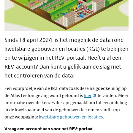
Sinds 18 april 2024 is het mogelijk de data rond
kwetsbare gebouwen en locaties (KGL) te bekijken
en te wijzigen in het REV-portaal. Heeft u al een
REV-account? Dan kunt u gelijk aan de slag met
het controleren van de data!
Een voorproefje van de KGL data zoals deze na goedkeuring op
(externe link)
de Atlas Leefomgeving wordt getoond is
hier
te vinden. Meer
informatie over de keuzes die zijn gemaakt om tot een indeling
in de kwetsbaarheid van de gebouwen te komen vindt u op
onze webpagina:
kwetsbare gebouwen en locaties
.
Vraag een account aan voor het REV-portaal