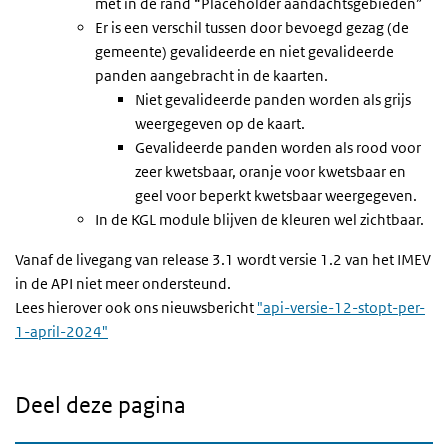
met in de rand “Placeholder aandachtsgebieden”
Er is een verschil tussen door bevoegd gezag (de
gemeente) gevalideerde en niet gevalideerde
panden aangebracht in de kaarten.
Niet gevalideerde panden worden als grijs
weergegeven op de kaart.
Gevalideerde panden worden als rood voor
zeer kwetsbaar, oranje voor kwetsbaar en
geel voor beperkt kwetsbaar weergegeven.
In de KGL module blijven de kleuren wel zichtbaar.
Vanaf de livegang van release 3.1 wordt versie 1.2 van het IMEV
in de API niet meer ondersteund.
Lees hierover ook ons nieuwsbericht
"api-versie-12-stopt-per-
1-april-2024"
Deel deze pagina