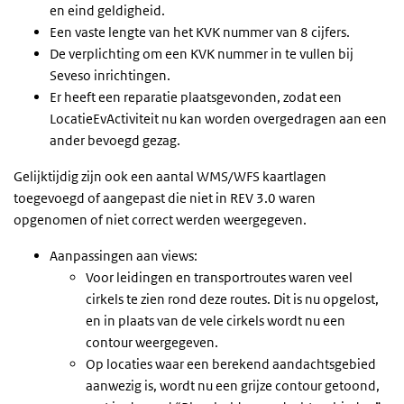
en eind geldigheid.
Een vaste lengte van het KVK nummer van 8 cijfers.
De verplichting om een KVK nummer in te vullen bij
Seveso inrichtingen.
Er heeft een reparatie plaatsgevonden, zodat een
LocatieEvActiviteit nu kan worden overgedragen aan een
ander bevoegd gezag.
Gelijktijdig zijn ook een aantal WMS/WFS kaartlagen
toegevoegd of aangepast die niet in REV 3.0 waren
opgenomen of niet correct werden weergegeven.
Aanpassingen aan views:
Voor leidingen en transportroutes waren veel
cirkels te zien rond deze routes. Dit is nu opgelost,
en in plaats van de vele cirkels wordt nu een
contour weergegeven.
Op locaties waar een berekend aandachtsgebied
aanwezig is, wordt nu een grijze contour getoond,