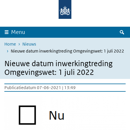
Overslaan en naar de inhoud gaan
Direct naar de hoofdnavigatie
Z
Menu
Home
Nieuws
Nieuwe datum inwerkingtreding Omgevingswet: 1 juli 2022
Nieuwe datum inwerkingtreding
Omgevingswet: 1 juli 2022
Publicatiedatum 07-06-2021 | 13:49