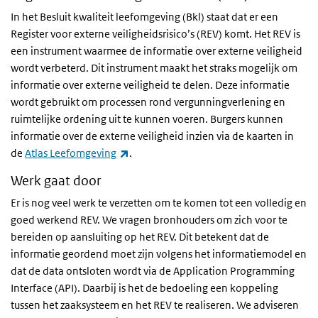
In het Besluit kwaliteit leefomgeving (Bkl) staat dat er een
Register voor externe veiligheidsrisico’s (REV) komt. Het REV is
een instrument waarmee de informatie over externe veiligheid
wordt verbeterd. Dit instrument maakt het straks mogelijk om
informatie over externe veiligheid te delen. Deze informatie
wordt gebruikt om processen rond vergunningverlening en
ruimtelijke ordening uit te kunnen voeren. Burgers kunnen
informatie over de externe veiligheid inzien via de kaarten in
(externe link)
de
Atlas Leefomgeving
.
Werk gaat door
Er is nog veel werk te verzetten om te komen tot een volledig en
goed werkend REV. We vragen bronhouders om zich voor te
bereiden op aansluiting op het REV. Dit betekent dat de
informatie geordend moet zijn volgens het informatiemodel en
dat de data ontsloten wordt via de Application Programming
Interface (API). Daarbij is het de bedoeling een koppeling
tussen het zaaksysteem en het REV te realiseren. We adviseren