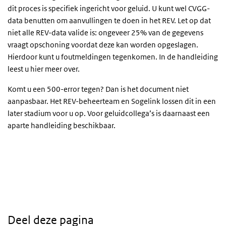
dit proces is specifiek ingericht voor geluid. U kunt wel CVGG-
data benutten om aanvullingen te doen in het REV. Let op dat
niet alle REV-data valide is: ongeveer 25% van de gegevens
vraagt opschoning voordat deze kan worden opgeslagen.
Hierdoor kunt u foutmeldingen tegenkomen. In de handleiding
leest u hier meer over.
Komt u een 500-error tegen? Dan is het document niet
aanpasbaar. Het REV-beheerteam en Sogelink lossen dit in een
later stadium voor u op. Voor geluidcollega’s is daarnaast een
aparte handleiding beschikbaar.
Deel deze pagina