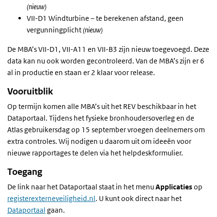
(nieuw)
VII-D1 Windturbine – te berekenen afstand, geen
vergunningplicht
(nieuw)
De MBA’s VII-D1, VII-A11 en VII-B3 zijn nieuw toegevoegd. Deze
data kan nu ook worden gecontroleerd. Van de MBA’s zijn er 6
al in productie en staan er 2 klaar voor release.
Vooruitblik
Op termijn komen alle MBA’s uit het REV beschikbaar in het
Dataportaal. Tijdens het fysieke bronhoudersoverleg en de
Atlas gebruikersdag op 15 september vroegen deelnemers om
extra controles. Wij nodigen u daarom uit om ideeën voor
nieuwe rapportages te delen via het
helpdeskformulier
.
Toegang
De link naar het Dataportaal staat in het menu
Applicaties
op
registerexterneveiligheid.nl
. U kunt ook direct naar het
Dataportaal
gaan.