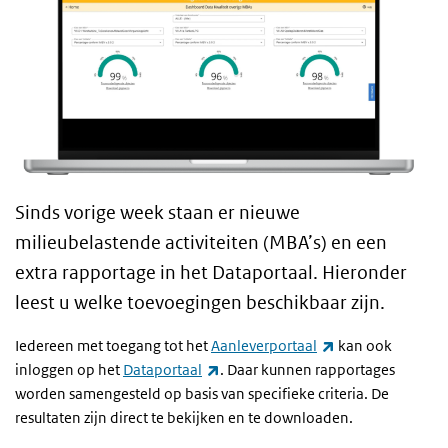
Sinds vorige week staan er nieuwe
milieubelastende activiteiten (MBA’s) en een
extra rapportage in het Dataportaal. Hieronder
leest u welke toevoegingen beschikbaar zijn.
(externe link)
Iedereen met toegang tot het
Aanleverportaal
kan ook
(externe link)
inloggen op het
Dataportaal
. Daar kunnen rapportages
worden samengesteld op basis van specifieke criteria. De
resultaten zijn direct te bekijken en te downloaden.