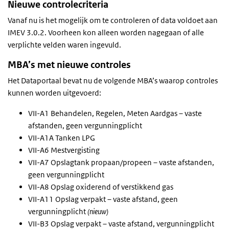
Nieuwe controlecriteria
Vanaf nu is het mogelijk om te controleren of data voldoet aan
IMEV 3.0.2. Voorheen kon alleen worden nagegaan of alle
verplichte velden waren ingevuld.
MBA’s met nieuwe controles
Het Dataportaal bevat nu de volgende MBA’s waarop controles
kunnen worden uitgevoerd:
VII-A1 Behandelen, Regelen, Meten Aardgas – vaste
afstanden, geen vergunningplicht
VII-A1A Tanken LPG
VII-A6 Mestvergisting
VII-A7 Opslagtank propaan/propeen – vaste afstanden,
geen vergunningplicht
VII-A8 Opslag oxiderend of verstikkend gas
VII-A11 Opslag verpakt – vaste afstand, geen
vergunningplicht
(nieuw)
VII-B3 Opslag verpakt – vaste afstand, vergunningplicht