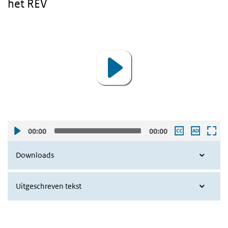
het REV
Video
Player
00:00
00:00
Downloads
Uitgeschreven tekst