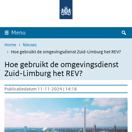
Overslaan en naar de inhoud gaan
Direct naar de hoofdnavigatie
Z
Menu
Home
Nieuws
Hoe gebruikt de omgevingsdienst Zuid-Limburg het REV?
Hoe gebruikt de omgevingsdienst
Zuid-Limburg het REV?
Publicatiedatum 11-11-2024 | 14:18