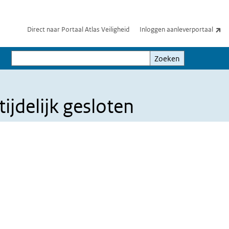
(e
Direct naar Portaal Atlas Veiligheid
Inloggen aanleverportaal
Zoeken
Zoeken
jdelijk gesloten