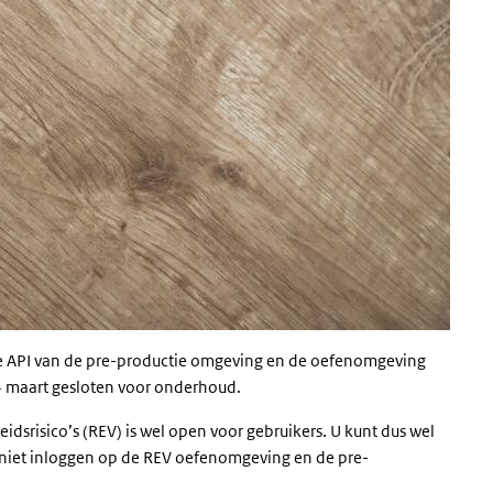
 de API van de pre-productie omgeving en de oefenomgeving
 4 maart gesloten voor onderhoud.
idsrisico’s (REV) is wel open voor gebruikers. U kunt dus wel
 niet inloggen op de REV oefenomgeving en de pre-