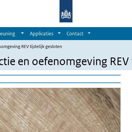
euning
Applicaties
Contact
omgeving REV tijdelijk gesloten
ie en oefenomgeving REV ti