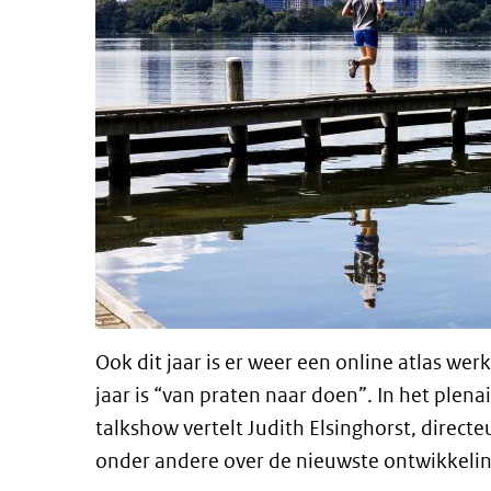
Ook dit jaar is er weer een online atlas wer
jaar is “van praten naar doen”. In het plena
talkshow vertelt Judith Elsinghorst, directe
onder andere over de nieuwste ontwikkeling