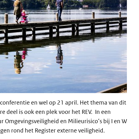
kconferentie en wel op 21 april. Het thema van dit
ire deel is ook een plek voor het REV. In een
ur Omgevingsveiligheid en Milieurisico’s bij I en W
en rond het Register externe veiligheid.