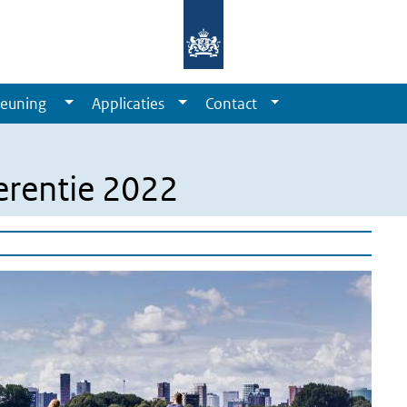
euning
Applicaties
Contact
2
erentie 2022