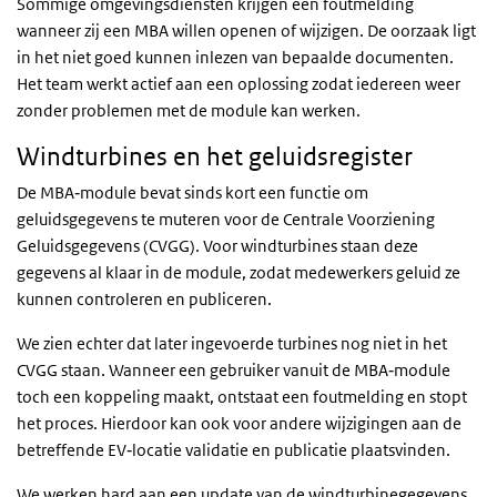
Sommige omgevingsdiensten krijgen een foutmelding
wanneer zij een MBA willen openen of wijzigen. De oorzaak ligt
in het niet goed kunnen inlezen van bepaalde documenten.
Het team werkt actief aan een oplossing zodat iedereen weer
zonder problemen met de module kan werken.
Windturbines en het geluidsregister
De MBA‑module bevat sinds kort een functie om
geluidsgegevens te muteren voor de Centrale Voorziening
Geluidsgegevens (CVGG). Voor windturbines staan deze
gegevens al klaar in de module, zodat medewerkers geluid ze
kunnen controleren en publiceren.
We zien echter dat later ingevoerde
turbines nog niet in het
CVGG staan. Wanneer een gebruiker vanuit de MBA‑module
toch een koppeling maakt, ontstaat een foutmelding en stopt
het proces. Hierdoor kan ook voor andere wijzigingen aan de
betreffende EV‑locatie validatie en publicatie plaatsvinden.
We werken hard aan een update van de windturbinegegevens