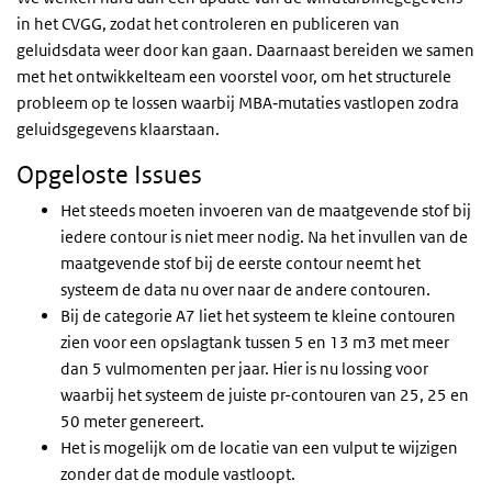
in het CVGG, zodat het controleren en publiceren van
geluidsdata weer door kan gaan. Daarnaast bereiden we samen
met het ontwikkelteam een voorstel voor, om het structurele
probleem op te lossen waarbij MBA‑mutaties vastlopen zodra
geluidsgegevens klaarstaan.
Opgeloste Issues
Het steeds moeten invoeren van de maatgevende stof bij
iedere contour is niet meer nodig. Na het invullen van de
maatgevende stof bij de eerste contour neemt het
systeem de data nu over naar de andere contouren.
Bij de categorie A7 liet het systeem te kleine contouren
zien voor een opslagtank tussen 5 en 13 m3 met meer
dan 5 vulmomenten per jaar. Hier is nu lossing voor
waarbij het systeem de juiste pr-contouren van 25, 25 en
50 meter genereert.
Het is mogelijk om de locatie van een vulput te wijzigen
zonder dat de module vastloopt.