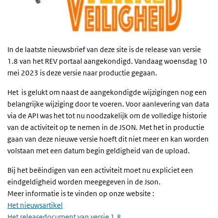
In de laatste nieuwsbrief van deze site is de release van versie
1.8 van het REV portaal aangekondigd. Vandaag woensdag 10
mei 2023 is deze versie naar productie gegaan.
Het is gelukt om naast de aangekondigde wijzigingen nog een
belangrijke wijziging door te voeren. Voor aanlevering van data
via de API was het tot nu noodzakelijk om de volledige historie
van de activiteit op te nemen in de JSON. Met het in productie
gaan van deze nieuwe versie hoeft dit niet meer en kan worden
volstaan met een datum begin geldigheid van de upload.
Bij het beëindigen van een activiteit moet nu expliciet een
eindgeldigheid worden meegegeven in de Json.
Meer informatie is te vinden op onze website :
Het nieuwsartikel
Het releasedocument van versie 1.8