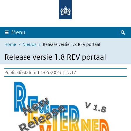
Overslaan en naar de inhoud gaan
Direct naar de hoofdnavigatie
Z
Menu
Home
Nieuws
Release versie 1.8 REV portaal
Release versie 1.8 REV portaal
Publicatiedatum 11-05-2023 | 15:17