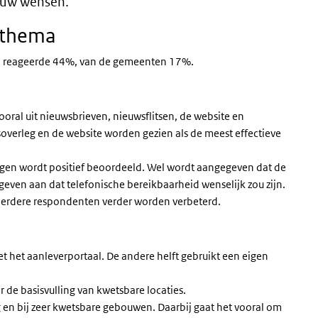
p uw wensen.
r thema
n reageerde 44%, van de gemeenten 17%.
ral uit nieuwsbrieven, nieuwsflitsen, de website en
verleg en de website worden gezien als de meest effectieve
gen wordt positief beoordeeld. Wel wordt aangegeven dat de
geven aan dat telefonische bereikbaarheid wenselijk zou zijn.
eerdere respondenten verder worden verbeterd.
 het aanleverportaal. De andere helft gebruikt een eigen
 de basisvulling van kwetsbare locaties.
ng en bij zeer kwetsbare gebouwen. Daarbij gaat het vooral om