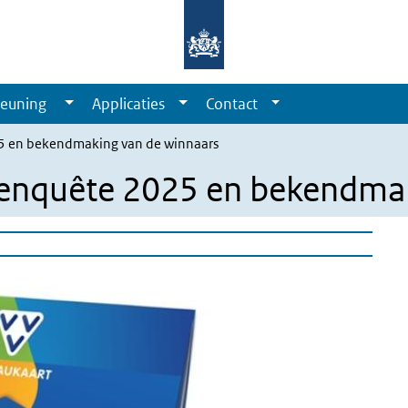
euning
Applicaties
Contact
25 en bekendmaking van de winnaars
V enquête 2025 en bekendma