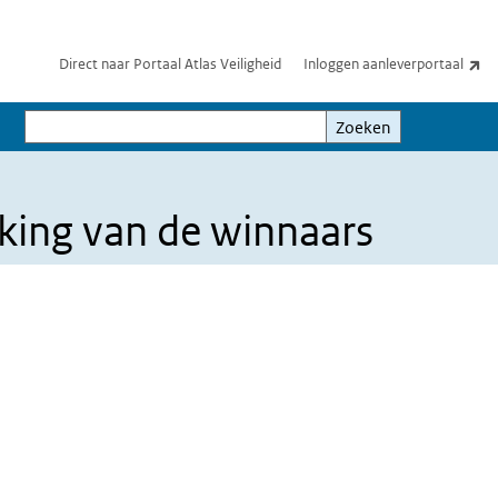
(e
Direct naar Portaal Atlas Veiligheid
Inloggen aanleverportaal
Zoeken
Zoeken
king van de winnaars