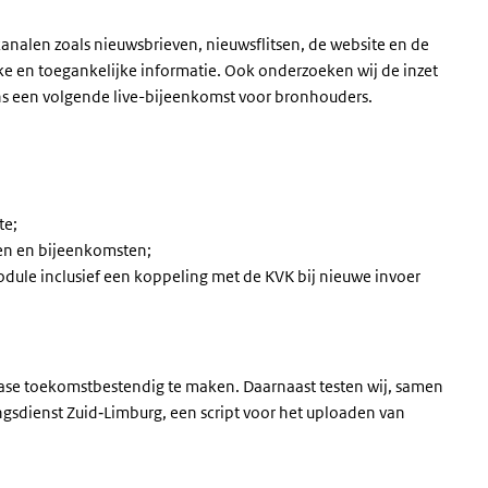
nalen zoals nieuwsbrieven, nieuwsflitsen, de website en de
ijke en toegankelijke informatie. Ook onderzoeken wij de inzet
ens een volgende live-bijeenkomst voor bronhouders.
te;
en en bijeenkomsten;
dule inclusief een koppeling met de KVK bij nieuwe invoer
ase toekomstbestendig te maken. Daarnaast testen wij, samen
dienst Zuid‑Limburg, een script voor het uploaden van