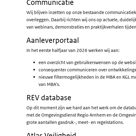
Communicatie
Wij blijven inzetten op onze bestaande communicatieka
overleggen. Daarbij richten wij ons op actuele, duidel
van webinars, demonstraties en praktijkverhalen tijd
Aanleverportaal
In het eerste halfjaar van 2026 werken wij aan:
een overzicht van gebruikerswensen op de websi
consequenter communiceren over ontwikkeling
nieuwe filtermogelijkheden in de MBA en KGL mo
van MBA's.
REV database
Op dit moment zijn we hard aan het werk om de datab
met de Omgevingsdienst Regio Arnhem en de Omgevings
grote aantallen gasdruk-, meet- en regelstations.
Atlas Veiligheid