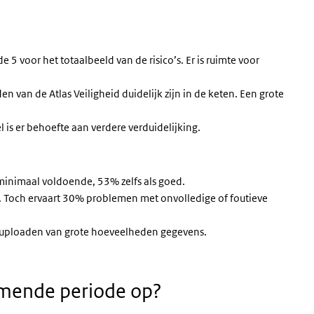
e 5 voor het totaalbeeld van de risico’s. Er is ruimte voor
 van de Atlas Veiligheid duidelijk zijn in de keten. Een grote
 is er behoefte aan verdere verduidelijking.
 minimaal voldoende, 53% zelfs als goed.
 Toch ervaart 30% problemen met onvolledige of foutieve
 uploaden van grote hoeveelheden gegevens.
komende periode op?