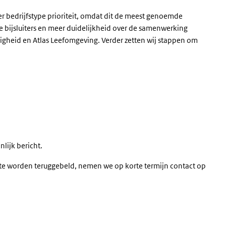
g per bedrijfstype prioriteit, omdat dit de meest genoemde
 bijsluiters en meer duidelijkheid over de samenwerking
ligheid en Atlas Leefomgeving. Verder zetten wij stappen om
lijk bericht.
e worden teruggebeld, nemen we op korte termijn contact op