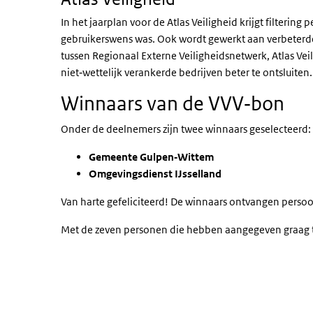
In het jaarplan voor de Atlas Veiligheid krijgt filterin
gebruikerswens was. Ook wordt gewerkt aan verbeterde
tussen Regionaal Externe Veiligheidsnetwerk, Atlas Vei
niet‑wettelijk verankerde bedrijven beter te ontsluiten.
Winnaars van de VVV‑bon
Onder de deelnemers zijn twee winnaars geselecteerd:
Gemeente Gulpen‑Wittem
Omgevingsdienst IJsselland
Van harte gefeliciteerd! De winnaars ontvangen persoon
Met de zeven personen die hebben aangegeven graag t