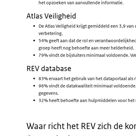
het opzoeken van aanvullende informatie.
Atlas Veiligheid
De Atlas Veiligheid krijgt gemiddeld een 3,9 van d
verbetering.
54% geeft aan dat de rol en verantwoordelijkheden
groep heeft nog behoefte aan meer helderheid.
79% vindt de bijsluiters minimaal voldoende. Wel
REV database
83% ervaart het gebruik van het dataportaal als
96% vindt de datakwaliteit minimaal voldoende.
gegevens.
32% heeft behoefte aan hulpmiddelen voor het
Waar richt het REV zich de 