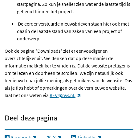
startpagina. Zo kun je sneller zien wat er de laatste tijd is
gebeurd binnen het project.
De eerder verstuurde nieuwsbrieven staan hier ook met
daarin de laatste stand van zaken van een project of
onderwerp.
Ook de pagina "Downloads" ziet er eenvoudiger en
overzichtelijker uit. We denken dat op deze manier de
informatie makkelijker te vinden is. Dat de website prettiger is
om te lezen en doorheen te scrollen. We zijn natuurlijk ook
benieuwd naar jullie mening als gebruikers van de website. Dus
als je tips hebt of opmerkingen over de vernieuwde website,
(externe link)
laat het ons weten via
REV@rws.nl.
Deel deze pagina
Facebook
X
LinkedIn