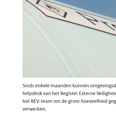
Sinds enkele maanden kunnen omgevingsdie
helpdesk van het Register Externe Veiligheid
het REV-team om de grote hoeveelheid gege
verwerken.