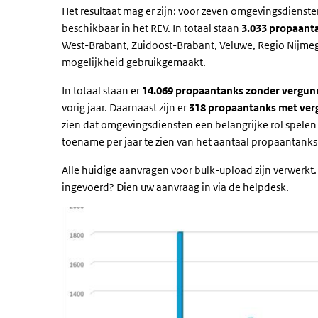
Het resultaat mag er zijn: voor zeven omgevingsdienst
beschikbaar in het REV. In totaal staan
3.033 propaant
West-Brabant, Zuidoost-Brabant, Veluwe, Regio Nijm
mogelijkheid gebruikgemaakt.
In totaal staan er
14.069 propaantanks zonder vergun
vorig jaar. Daarnaast zijn er
318 propaantanks met ver
zien dat omgevingsdiensten een belangrijke rol spelen i
toename per jaar te zien van het aantaal propaantank
Alle huidige aanvragen voor bulk-upload zijn verwerkt.
ingevoerd? Dien uw aanvraag in via de helpdesk.