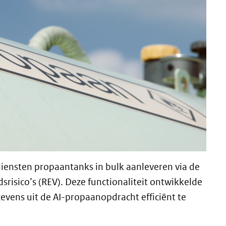
nsten propaantanks in bulk aanleveren via de
srisico’s (REV). Deze functionaliteit ontwikkelde
vens uit de AI-propaanopdracht efficiënt te