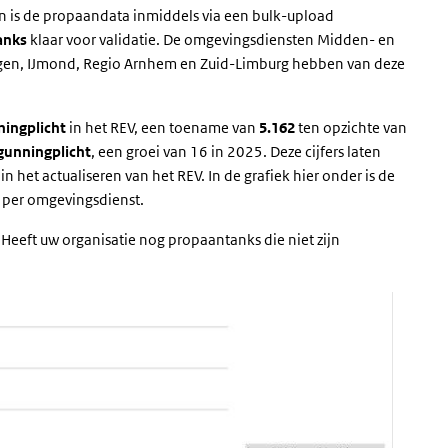
en is de propaandata inmiddels via een bulk-upload
anks
klaar voor validatie. De omgevingsdiensten Midden- en
egen, IJmond, Regio Arnhem en Zuid-Limburg hebben van deze
ningplicht
in het REV, een toename van
5.162
ten opzichte van
gunningplicht
, een groei van 16 in 2025. Deze cijfers laten
n het actualiseren van het REV. In de grafiek hier onder is de
s per omgevingsdienst.
 Heeft uw organisatie nog propaantanks die niet zijn