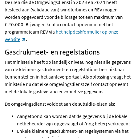
De uren die de Omgevingsdienst in 2023 en 2024 heeft
besteed aan (validatie van) windturbines en REV mogen
worden opgevoerd voor de bijdrage tot een maximum van
€ 20.000. Bij vragen kunt u contact opnemen met het
programmateam REV via
het helpdeskformulier op onze
(externe link)
website
.
Gasdrukmeet- en regelstations
Het ministerie heeft op landelijk niveau nog niet alle gegevens
van de kleinere gasdrukmeet- en regelstations beschikbaar
kunnen stellen in het aanleverportaal. Als oplossing vraagt het
ministerie nu dat elke omgevingsdienst zelf contact opneemt
met de lokale gasleverancier voor deze gegevens.
De omgevingsdienst voldoet aan de subsidie-eisen als:
Aangetoond kan worden dat de gegevens bij de lokale
netbeheerder zijn opgevraagd of (nog beter) verkregen;
Enkele kleinere gasdrukmeet- en regelsystemen via het