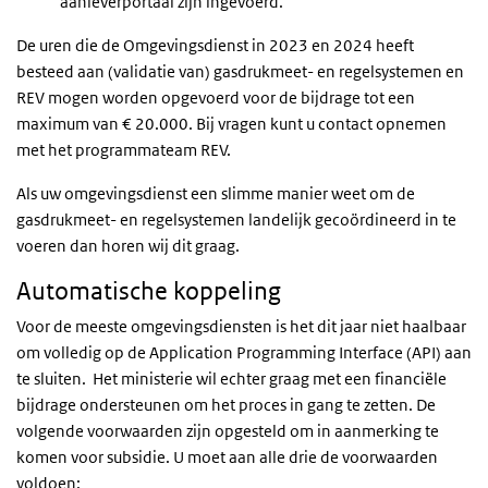
aanleverportaal zijn ingevoerd.
De uren die de Omgevingsdienst in 2023 en 2024 heeft
besteed aan (validatie van) gasdrukmeet- en regelsystemen en
REV mogen worden opgevoerd voor de bijdrage tot een
maximum van € 20.000. Bij vragen kunt u contact opnemen
met het programmateam REV.
Als uw omgevingsdienst een slimme manier weet om de
gasdrukmeet- en regelsystemen landelijk gecoördineerd in te
voeren dan horen wij dit graag.
Automatische koppeling
Voor de meeste omgevingsdiensten is het dit jaar niet haalbaar
om volledig op de Application Programming Interface (API) aan
te sluiten.
Het ministerie wil echter graag met een financiële
bijdrage ondersteunen om het proces in gang te zetten. De
volgende voorwaarden zijn opgesteld om in aanmerking te
komen voor subsidie. U moet aan alle drie de voorwaarden
voldoen: