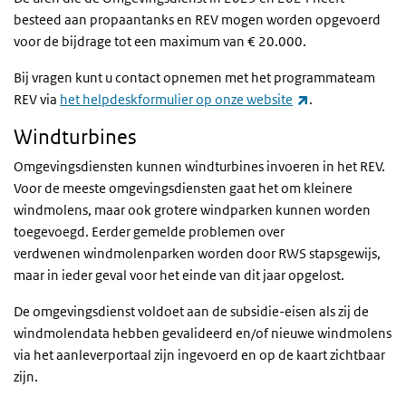
besteed aan propaantanks en REV mogen worden opgevoerd
voor de bijdrage tot een maximum van € 20.000.
Bij vragen kunt u contact opnemen met het programmateam
(externe link)
REV via
het helpdeskformulier op onze website
.
Windturbines
Omgevingsdiensten kunnen windturbines invoeren in het REV.
Voor de meeste omgevingsdiensten gaat het om kleinere
windmolens, maar ook grotere windparken kunnen worden
toegevoegd. Eerder gemelde problemen over
verdwenen
windmolenparken worden door RWS stapsgewijs,
maar in ieder geval voor het einde van dit jaar opgelost.
De omgevingsdienst voldoet aan de subsidie-eisen als zij de
windmolendata hebben gevalideerd en/of nieuwe windmolens
via het aanleverportaal zijn ingevoerd en op de kaart zichtbaar
zijn.