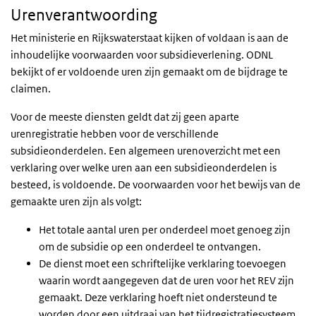
Urenverantwoording
Het ministerie en Rijkswaterstaat kijken of voldaan is aan de
inhoudelijke voorwaarden voor subsidieverlening. ODNL
bekijkt of er voldoende uren zijn gemaakt om de bijdrage te
claimen.
Voor de meeste diensten geldt dat zij geen aparte
urenregistratie hebben voor de verschillende
subsidieonderdelen. Een algemeen urenoverzicht met een
verklaring over welke uren aan een subsidieonderdelen is
besteed, is voldoende. De voorwaarden voor het bewijs van de
gemaakte uren zijn als volgt:
Het totale aantal uren per onderdeel moet genoeg zijn
om de subsidie op een onderdeel te ontvangen.
De dienst moet een schriftelijke verklaring toevoegen
waarin wordt aangegeven dat de uren voor het REV zijn
gemaakt. Deze verklaring hoeft niet ondersteund te
worden door een uitdraai van het tijdregistratiesysteem