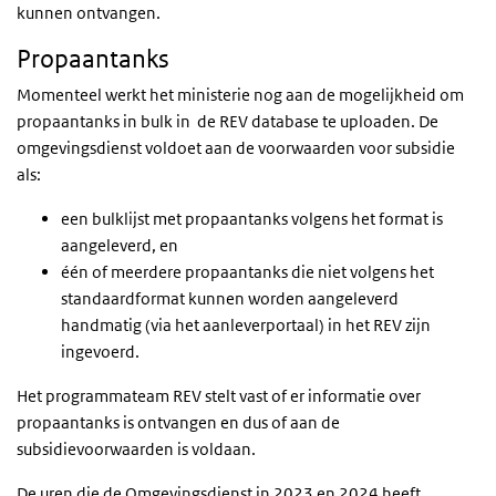
kunnen ontvangen.
Propaantanks
Momenteel werkt het ministerie nog aan de mogelijkheid om
propaantanks in bulk in
de REV database te uploaden. De
omgevingsdienst voldoet aan de voorwaarden voor subsidie
als:
een bulklijst met propaantanks volgens het format is
aangeleverd, en
één of meerdere propaantanks die niet volgens het
standaardformat kunnen worden aangeleverd
handmatig (via het aanleverportaal) in het REV zijn
ingevoerd.
Het programmateam REV stelt vast of er informatie over
propaantanks is ontvangen en dus of aan de
subsidievoorwaarden is voldaan.
De uren die de Omgevingsdienst in 2023 en 2024 heeft