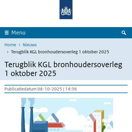
Overslaan en naar de inhoud gaan
Direct naar de hoofdnavigatie
Z
Menu
Home
Nieuws
Terugblik KGL bronhoudersoverleg 1 oktober 2025
Terugblik KGL bronhoudersoverleg
1 oktober 2025
Publicatiedatum 08-10-2025 | 14:36