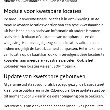
functie en kwetsbaarheid blijven beschikbaar.
Module voor kwetsbare locaties
De module voor kwetsbare locaties is in ontwikkeling. In de
module worden locaties voorzien van een type kwetsbaarheid.
Dit is te bepalen op basis van informatie uit andere bronnen,
zoals de Risicokaart of de Kamer van Koophandel, en de
wetgeving. Het bevoegd gezag kan de locaties valideren en
indien mogelijk de kwetsbaarheid aanpassen. Het intekenen
van locatie op de kaart kan ook om vervolgens deze locaties te
koppelen aan meerdere kadastrale percelen. Ook is het
uploaden van locaties via een JSON mogelijk.
Update van kwetsbare gebouwen
Al geruime tijd staat voor u, als bevoegd gezag, de
basisdataset
klaar om te publiceren in de KGL-module. Deze
update
staat op
dit moment voor u klaar in de oefenomgeving om te bekijken.
Het streven is om vier keer per jaar een landelijke update uit te