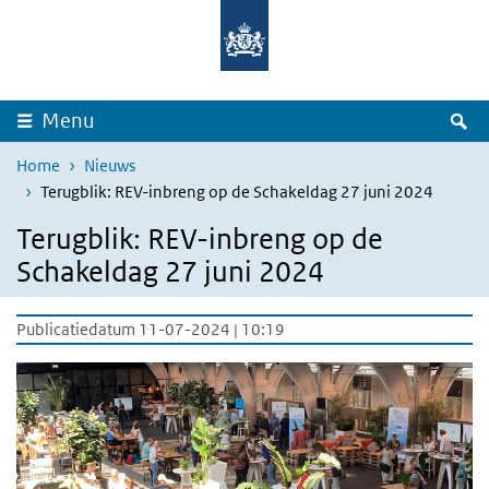
Overslaan en naar de inhoud gaan
Direct naar de hoofdnavigatie
Z
Menu
Home
Nieuws
Terugblik: REV-inbreng op de Schakeldag 27 juni 2024
Terugblik: REV-inbreng op de
Schakeldag 27 juni 2024
Publicatiedatum 11-07-2024 | 10:19