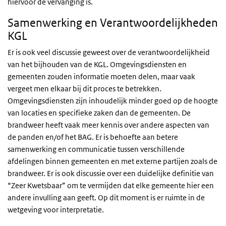
hiervoor de vervanging is.
Samenwerking en Verantwoordelijkheden
KGL
Er is ook veel discussie geweest over de verantwoordelijkheid
van het bijhouden van de KGL. Omgevingsdiensten en
gemeenten zouden informatie moeten delen, maar vaak
vergeet men elkaar bij dit proces te betrekken.
Omgevingsdiensten zijn inhoudelijk minder goed op de hoogte
van locaties en specifieke zaken dan de gemeenten. De
brandweer heeft vaak meer kennis over andere aspecten van
de panden en/of het BAG. Er is behoefte aan betere
samenwerking en communicatie tussen verschillende
afdelingen binnen gemeenten en met externe partijen zoals de
brandweer. Er is ook discussie over een duidelijke definitie van
“Zeer Kwetsbaar” om te vermijden dat elke gemeente hier een
andere invulling aan geeft. Op dit moment is er ruimte in de
wetgeving voor interpretatie.