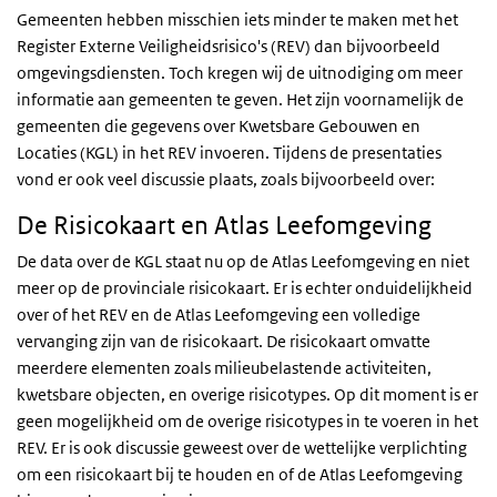
Gemeenten hebben misschien iets minder te maken met het
Register Externe Veiligheidsrisico's (REV) dan bijvoorbeeld
omgevingsdiensten. Toch kregen wij de uitnodiging om meer
informatie aan gemeenten te geven. Het zijn voornamelijk de
gemeenten die gegevens over Kwetsbare Gebouwen en
Locaties (KGL) in het REV invoeren. Tijdens de presentaties
vond er ook veel discussie plaats, zoals bijvoorbeeld over:
De Risicokaart en Atlas Leefomgeving
De data over de KGL staat nu op de Atlas Leefomgeving en niet
meer op de provinciale risicokaart. Er is echter onduidelijkheid
over of het REV en de Atlas Leefomgeving een volledige
vervanging zijn van de risicokaart. De risicokaart omvatte
meerdere elementen zoals milieubelastende activiteiten,
kwetsbare objecten, en overige risicotypes. Op dit moment is er
geen mogelijkheid om de overige risicotypes in te voeren in het
REV. Er is ook discussie geweest over de wettelijke verplichting
om een risicokaart bij te houden en of de Atlas Leefomgeving