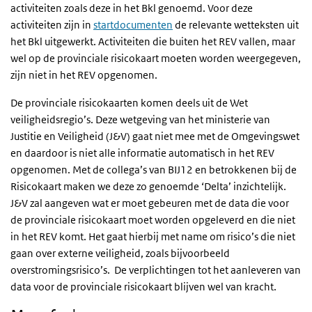
activiteiten zoals deze in het Bkl genoemd. Voor deze
activiteiten zijn in
startdocumenten
de relevante wetteksten uit
het Bkl uitgewerkt. Activiteiten die buiten het REV vallen, maar
wel op de provinciale risicokaart moeten worden weergegeven,
zijn niet in het REV opgenomen.
De provinciale risicokaarten komen deels uit de Wet
veiligheidsregio’s. Deze wetgeving van het ministerie van
Justitie en Veiligheid (J&V) gaat niet mee met de Omgevingswet
en daardoor is niet alle informatie automatisch in het REV
opgenomen. Met de collega’s van BIJ12 en betrokkenen bij de
Risicokaart maken we deze zo genoemde ‘Delta’ inzichtelijk.
J&V zal aangeven wat er moet gebeuren met de data die voor
de provinciale risicokaart moet worden opgeleverd en die niet
in het REV komt. Het gaat hierbij met name om risico’s die niet
gaan over externe veiligheid, zoals bijvoorbeeld
overstromingsrisico’s. De verplichtingen tot het aanleveren van
data voor de provinciale risicokaart blijven wel van kracht.