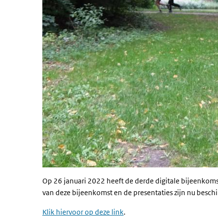
Op 26 januari 2022 heeft de derde digitale bijeenkoms
van deze bijeenkomst en de presentaties zijn nu besch
Klik hiervoor op deze link
.