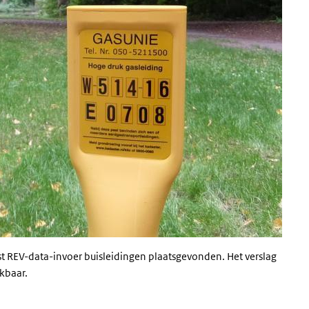
t REV-data-invoer buisleidingen plaatsgevonden. Het verslag
ikbaar.