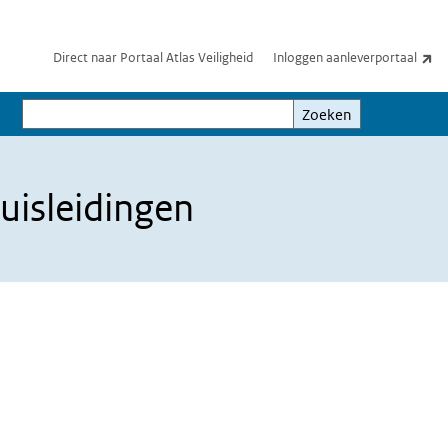
(e
Direct naar Portaal Atlas Veiligheid
Inloggen aanleverportaal
Zoeken
Zoeken
uisleidingen