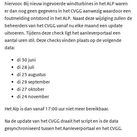
hiervoor. Bij nieuw ingevoerde windturbines in het ALP waren
er dan nog geen gegevens in het CVGG aanwezig waardoor een
foutmelding ontstond in het ALP.
Naast deze wijziging zullen de
beheerders van het CVGG vanaf nu elke maand een update
uitvoeren. Tijdens deze check ligt het aanleverportaal een
aantal uren stil. Deze checks vinden plaats op de volgende
data:
di 30 juni
di 28 juli
di 25 augustus
di 29 september
di 27 oktober
di 24 november
Het Alp is dan vanaf 17:00 uur niet meer bereikbaar.
Na de update van het CVGG draait het script en is de data
gesynchroniseerd tussen het Aanleverportaal en het CVGG.