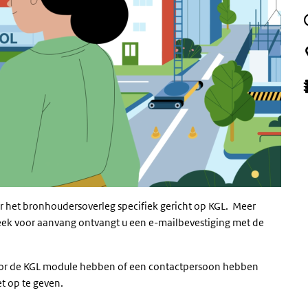
 het bronhoudersoverleg specifiek gericht op KGL. Meer
week voor aanvang ontvangt u een e-mailbevestiging met de
or de KGL module hebben of een contactpersoon hebben
t op te geven.