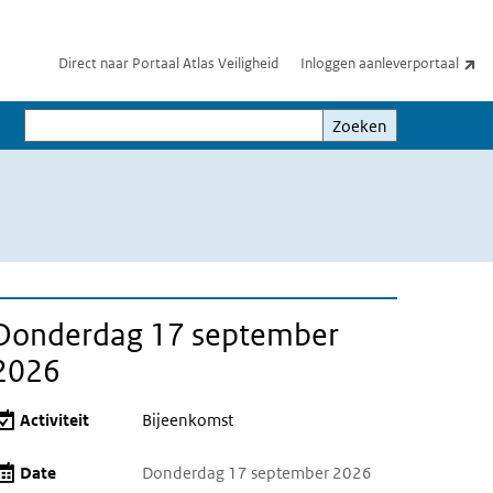
(e
Direct naar Portaal Atlas Veiligheid
Inloggen aanleverportaal
Zoeken
Zoeken
Donderdag 17 september
2026
Activiteit
Bijeenkomst
Date
Donderdag 17 september 2026