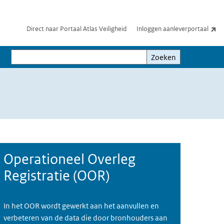
(e
Direct naar Portaal Atlas Veiligheid
Inloggen aanleverportaal
Zoeken
Zoeken
Operationeel Overleg
Registratie (OOR)
In het OOR wordt gewerkt aan het aanvullen en
verbeteren van de data die door bronhouders aan