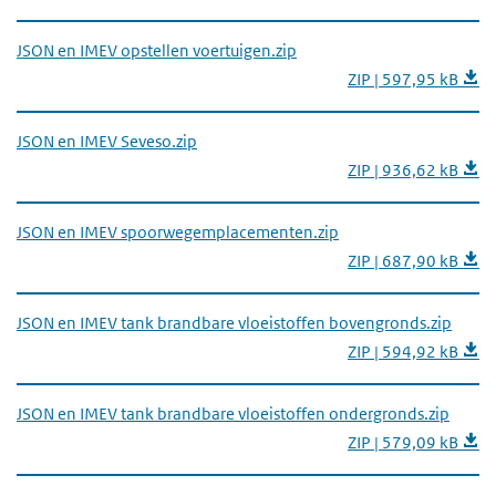
JSON en IMEV opstellen voertuigen.zip
ZIP | 597,95 kB
JSON en IMEV Seveso.zip
ZIP | 936,62 kB
JSON en IMEV spoorwegemplacementen.zip
ZIP | 687,90 kB
JSON en IMEV tank brandbare vloeistoffen bovengronds.zip
ZIP | 594,92 kB
JSON en IMEV tank brandbare vloeistoffen ondergronds.zip
ZIP | 579,09 kB