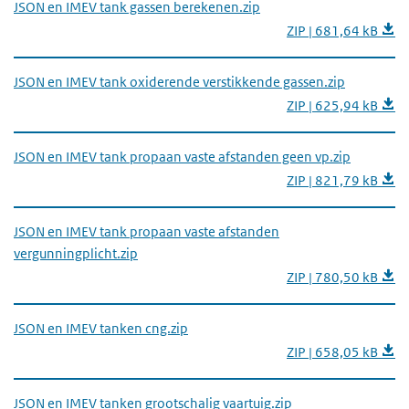
JSON en IMEV tank gassen berekenen.zip
ZIP | 681,64 kB
JSON en IMEV tank oxiderende verstikkende gassen.zip
ZIP | 625,94 kB
JSON en IMEV tank propaan vaste afstanden geen vp.zip
ZIP | 821,79 kB
JSON en IMEV tank propaan vaste afstanden
vergunningplicht.zip
ZIP | 780,50 kB
JSON en IMEV tanken cng.zip
ZIP | 658,05 kB
JSON en IMEV tanken grootschalig vaartuig.zip