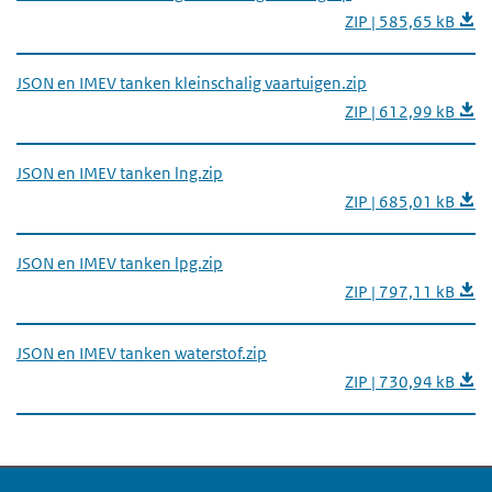
ZIP | 585,65 kB
JSON en IMEV tanken kleinschalig vaartuigen.zip
ZIP | 612,99 kB
JSON en IMEV tanken lng.zip
ZIP | 685,01 kB
JSON en IMEV tanken lpg.zip
ZIP | 797,11 kB
JSON en IMEV tanken waterstof.zip
ZIP | 730,94 kB