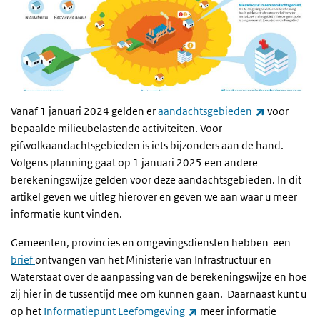
(externe lin
Vanaf 1 januari 2024 gelden er
aandachtsgebieden
voor
bepaalde milieubelastende activiteiten. Voor
gifwolkaandachtsgebieden is iets bijzonders aan de hand.
Volgens planning gaat op 1 januari 2025 een andere
berekeningswijze gelden voor deze aandachtsgebieden. In dit
artikel geven we uitleg hierover en geven we aan waar u meer
informatie kunt vinden.
Gemeenten, provincies en omgevingsdiensten hebben een
brief
ontvangen van het Ministerie van Infrastructuur en
Waterstaat over de aanpassing van de berekeningswijze en hoe
zij hier in de tussentijd mee om kunnen gaan. Daarnaast kunt u
(externe link)
op het
Informatiepunt Leefomgeving
meer informatie