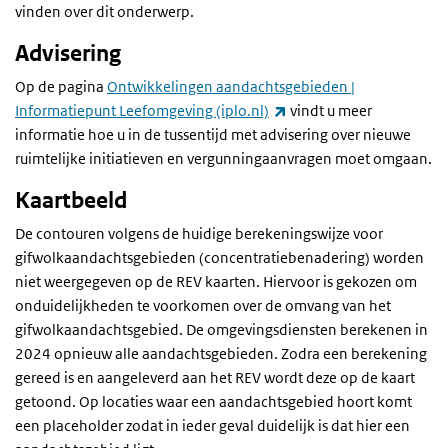
vinden over dit onderwerp.
Advisering
Op de pagina
Ontwikkelingen aandachtsgebieden |
(externe link)
Informatiepunt Leefomgeving (iplo.nl)
vindt u meer
informatie hoe u in de tussentijd met advisering over nieuwe
ruimtelijke initiatieven en vergunningaanvragen moet omgaan.
Kaartbeeld
De contouren volgens de huidige berekeningswijze voor
gifwolkaandachtsgebieden (concentratiebenadering) worden
niet weergegeven op de REV kaarten. Hiervoor is gekozen om
onduidelijkheden te voorkomen over de omvang van het
gifwolkaandachtsgebied. De omgevingsdiensten berekenen in
2024 opnieuw alle aandachtsgebieden. Zodra een berekening
gereed is en aangeleverd aan het REV wordt deze op de kaart
getoond. Op locaties waar een aandachtsgebied hoort komt
een placeholder zodat in ieder geval duidelijk is dat hier een