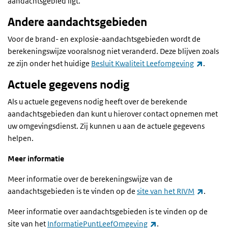
aandachtsgebied ligt.
Andere aandachtsgebieden
Voor de brand- en explosie-aandachtsgebieden wordt de
berekeningswijze vooralsnog niet veranderd. Deze blijven zoals
(extern
ze zijn onder het huidige
Besluit Kwaliteit Leefomgeving
.
Actuele gegevens nodig
Als u actuele gegevens nodig heeft over de berekende
aandachtsgebieden dan kunt u hierover contact opnemen met
uw omgevingsdienst. Zij kunnen u aan de actuele gegevens
helpen.
Meer informatie
Meer informatie over de berekeningswijze van de
(extern
aandachtsgebieden is te vinden op de
site van het RIVM
.
Meer informatie over aandachtsgebieden is te vinden op de
(externe link)
site van het
InformatiePuntLeefOmgeving
.