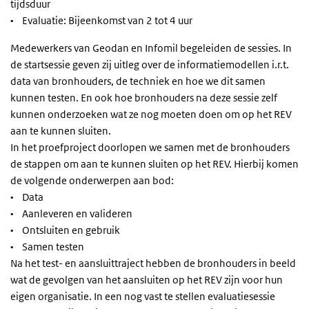
tijdsduur
• Evaluatie: Bijeenkomst van 2 tot 4 uur
Medewerkers van Geodan en Infomil begeleiden de sessies. In
de startsessie geven zij uitleg over de informatiemodellen i.r.t.
data van bronhouders, de techniek en hoe we dit samen
kunnen testen. En ook hoe bronhouders na deze sessie zelf
kunnen onderzoeken wat ze nog moeten doen om op het REV
aan te kunnen sluiten.
In het proefproject doorlopen we samen met de bronhouders
de stappen om aan te kunnen sluiten op het REV. Hierbij komen
de volgende onderwerpen aan bod:
• Data
• Aanleveren en valideren
• Ontsluiten en gebruik
• Samen testen
Na het test- en aansluittraject hebben de bronhouders in beeld
wat de gevolgen van het aansluiten op het REV zijn voor hun
eigen organisatie. In een nog vast te stellen evaluatiesessie