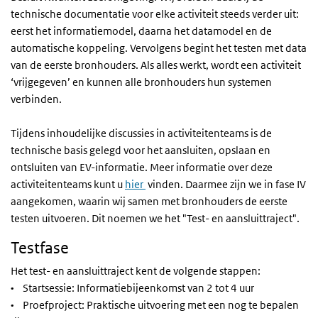
technische documentatie voor elke activiteit steeds verder uit:
eerst het informatiemodel, daarna het datamodel en de
automatische koppeling. Vervolgens begint het testen met data
van de eerste bronhouders. Als alles werkt, wordt een activiteit
‘vrijgegeven’ en kunnen alle bronhouders hun systemen
verbinden.
Tijdens inhoudelijke discussies in activiteitenteams is de
technische basis gelegd voor het aansluiten, opslaan en
ontsluiten van EV-informatie. Meer informatie over deze
activiteitenteams kunt u
hier
vinden. Daarmee zijn we in fase IV
aangekomen, waarin wij samen met bronhouders de eerste
testen uitvoeren. Dit noemen we het "Test- en aansluittraject".
Testfase
Het test- en aansluittraject kent de volgende stappen:
• Startsessie: Informatiebijeenkomst van 2 tot 4 uur
• Proefproject: Praktische uitvoering met een nog te bepalen