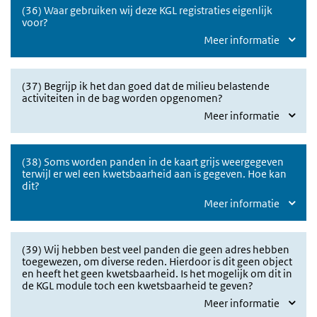
(36) Waar gebruiken wij deze KGL registraties eigenlijk
voor?
Meer informatie
(37) Begrijp ik het dan goed dat de milieu belastende
activiteiten in de bag worden opgenomen?
Meer informatie
(38) Soms worden panden in de kaart grijs weergegeven
terwijl er wel een kwetsbaarheid aan is gegeven. Hoe kan
dit?
Meer informatie
(39) Wij hebben best veel panden die geen adres hebben
toegewezen, om diverse reden. Hierdoor is dit geen object
en heeft het geen kwetsbaarheid. Is het mogelijk om dit in
de KGL module toch een kwetsbaarheid te geven?
Meer informatie