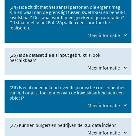
(24) Hoe zit dit met het aantal personen die ergens mag
zijn en waar dan de grens ligt tussen kwetsbaar en beperkt
kwetsbaar? Dus waar wordt mee gerekend qua aantallen?
Dit staat niet in het Bal. Wij willen een sportfunctie
realiseren.
Meer informatie
(25) Is de dataset die als input gebruikt is, ook
beschikbaar?
Meer informatie
(26) Is er al meer bekend over de juridische consequenties
van het onjuist toekennen van de kwetsbaarheid aan een
object?
Meer informatie
(27) Kunnen burgers en bedrijven de KGL data inzien?
Meer informatie