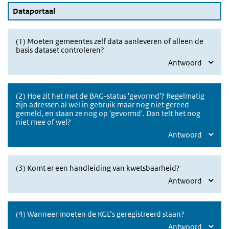
Dataportaal
(1) Moeten gemeentes zelf data aanleveren of alleen de
basis dataset controleren?
Antwoord
(2) Hoe zit het met de BAG-status 'gevormd'? Regelmatig
zijn adressen al wel in gebruik maar nog niet gereed
gemeld, en staan ze nog op 'gevormd'. Dan telt het nog
niet mee of wel?
Antwoord
(3) Komt er een handleiding van kwetsbaarheid?
Antwoord
(4) Wanneer moeten de KGL’s geregistreerd staan?
Antwoord