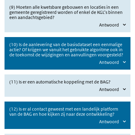
(9) Moeten alle kwetsbare gebouwen en locaties in een
gemeente geregistreerd worden of enkel de KGL’s binnen
een aandachtsgebied?
Antwoord
(10) Is de aanlevering van de basisdataset een eenmalige
actie? Of krijgen we vanuit het gebruikte algoritme ook in
de toekomst de wijzigingen en aanvullingen voorgesteld?
Antwoord
(11) Is er een automatische koppeling met de BAG?
Antwoord
(12) Is er al contact geweest met een landelijk platform
van de BAG en hoe kijken zij naar deze ontwikkeling?
Antwoord