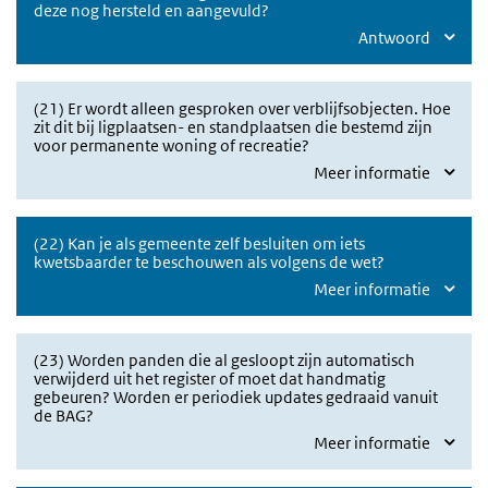
deze nog hersteld en aangevuld?
Antwoord
(21) Er wordt alleen gesproken over verblijfsobjecten. Hoe
zit dit bij ligplaatsen- en standplaatsen die bestemd zijn
voor permanente woning of recreatie?
Meer informatie
(22) Kan je als gemeente zelf besluiten om iets
kwetsbaarder te beschouwen als volgens de wet?
Meer informatie
(23) Worden panden die al gesloopt zijn automatisch
verwijderd uit het register of moet dat handmatig
gebeuren? Worden er periodiek updates gedraaid vanuit
de BAG?
Meer informatie