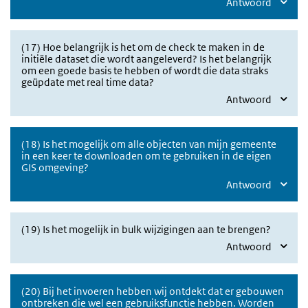
Antwoord
(17) Hoe belangrijk is het om de check te maken in de
initiële dataset die wordt aangeleverd? Is het belangrijk
om een goede basis te hebben of wordt die data straks
geüpdate met real time data?
Antwoord
(18) Is het mogelijk om alle objecten van mijn gemeente
in een keer te downloaden om te gebruiken in de eigen
GIS omgeving?
Antwoord
(19) Is het mogelijk in bulk wijzigingen aan te brengen?
Antwoord
(20) Bij het invoeren hebben wij ontdekt dat er gebouwen
ontbreken die wel een gebruiksfunctie hebben. Worden